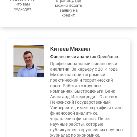
страницу, где
что вам
можно подать
подходит.
заявку на
кредит.
Китаев Михаил
Финансовый аналитик Орелбанкс
Профессиональный финансовый
аналитик. За карьеру с 2014 года
Михаил накопил огромный
практический и теоритический
опыт. Работал в крупных
компаниях: Быстроденьги, Банк
Авангард, Интеркредит. Окончил
Пензенский Государственный
Университет, имеет сертификаты по
финансовой аналитике,
управлению финансов. Пишет
научные работы, которые
публикуются в крупнейших научных
журналах по экономике.