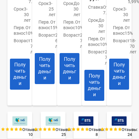
7.5%
5,99
Срок
3-
Срок
До
Ставка
От
Срок
3-
25
30
Срок
3-
7.89%
30
лет
лет
30
лет
Срок
До
лет
Перв.
От
Перв.
От
30
Перв.
От
взнос
15%
взнос
10%
Перв.
От
лет
взнос
10%
взнос
15%
Возраст
21-
Возраст
21-
Перв.
От
Возраст
18-
65
75
Возраст
18-
взнос
10%
70
лет
лет
70
лет
Возраст
21-
лет
70
Полу
Полу
лет
Полу
Полу
чить
чить
чить
чить
деньг
деньг
Полу
деньг
деньг
и
и
чить
и
и
деньг
и
Отзывы:
Отзывы:
Отзывы:
Отзывы:
10
25
8
24