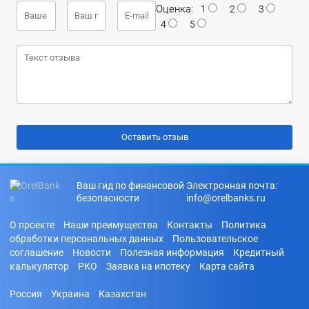
Оценка:
1
2
3
4
5
Ваш гид по финансовой
Электронная почта:
безопасности
info@orelbanks.ru
О проекте
Наши преимущества
Контакты
Политика
обработки персональных данных
Пользовательское
соглашение
Новости
Полезная информация
Кредитный
калькулятор
РКО
Заявка на ипотеку
Карта сайта
Россия
Украина
Казахстан