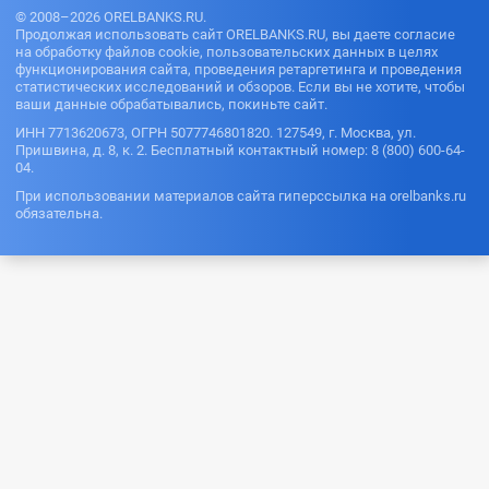
© 2008–2026 ORELBANKS.RU.
Продолжая использовать сайт ORELBANKS.RU, вы даете согласие
на обработку файлов cookie, пользовательских данных в целях
функционирования сайта, проведения ретаргетинга и проведения
статистических исследований и обзоров. Если вы не хотите, чтобы
ваши данные обрабатывались, покиньте сайт.
ИНН 7713620673, ОГРН 5077746801820. 127549, г. Москва, ул.
Пришвина, д. 8, к. 2. Бесплатный контактный номер: 8 (800) 600-64-
04.
При использовании материалов сайта гиперссылка на orelbanks.ru
обязательна.