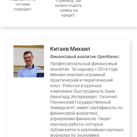
страницу, где
что вам
можно подать
подходит.
заявку на
кредит.
Китаев Михаил
Финансовый аналитик Орелбанкс
Профессиональный финансовый
аналитик. За карьеру с 2014 года
Михаил накопил огромный
практический и теоритический
опыт. Работал в крупных
компаниях: Быстроденьги, Банк
Авангард, Интеркредит. Окончил
Пензенский Государственный
Университет, имеет сертификаты по
финансовой аналитике,
управлению финансов. Пишет
научные работы, которые
публикуются в крупнейших научных
журналах по экономике.