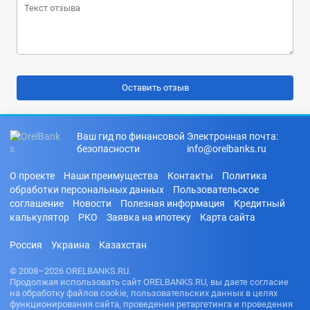
Ваш гид по финансовой
Электронная почта:
безопасности
info@orelbanks.ru
О проекте
Наши преимущества
Контакты
Политика
обработки персональных данных
Пользовательское
соглашение
Новости
Полезная информация
Кредитный
калькулятор
РКО
Заявка на ипотеку
Карта сайта
Россия
Украина
Казахстан
© 2008–2026 ORELBANKS.RU.
Продолжая использовать сайт ORELBANKS.RU, вы даете согласие
на обработку файлов cookie, пользовательских данных в целях
функционирования сайта, проведения ретаргетинга и проведения