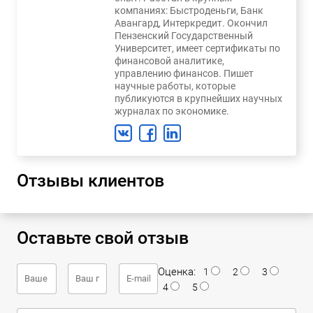
компаниях: Быстроденьги, Банк
Авангард, Интеркредит. Окончил
Пензенский Государственный
Университет, имеет сертификаты по
финансовой аналитике,
управлению финансов. Пишет
научные работы, которые
публикуются в крупнейших научных
журналах по экономике.
Отзывы клиентов
Оставьте свой отзыв
Оценка:
1
2
3
4
5