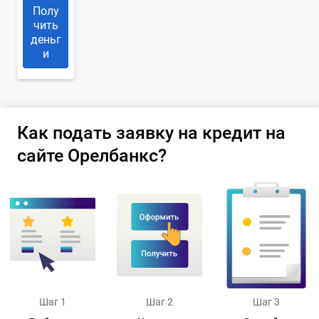
Полу
чить
деньг
и
Как подать заявку на кредит на
сайте Орелбанкс?
Шаг 1
Шаг 2
Шаг 3