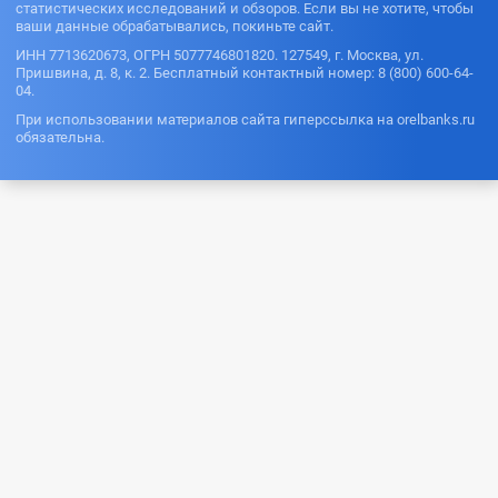
статистических исследований и обзоров. Если вы не хотите, чтобы
ваши данные обрабатывались, покиньте сайт.
ИНН 7713620673, ОГРН 5077746801820. 127549, г. Москва, ул.
Пришвина, д. 8, к. 2. Бесплатный контактный номер: 8 (800) 600-64-
04.
При использовании материалов сайта гиперссылка на orelbanks.ru
обязательна.