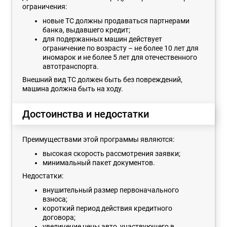
ограничения:
новые ТС должны продаваться партнерами
банка, выдавшего кредит;
для подержанных машин действует
ограничение по возрасту – не более 10 лет для
иномарок и не более 5 лет для отечественного
автотранспорта.
Внешний вид ТС должен быть без повреждений,
машина должна быть на ходу.
Достоинства и недостатки
Преимуществами этой программы являются:
высокая скорость рассмотрения заявки;
минимальный пакет документов.
Недостатки:
внушительный размер первоначального
взноса;
короткий период действия кредитного
договора;
увеличение цены авто, участвующего в