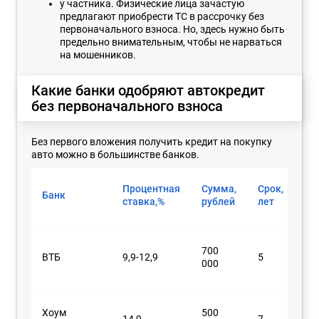
у частника. Физические лица зачастую
предлагают приобрести ТС в рассрочку без
первоначального взноса. Но, здесь нужно быть
предельно внимательным, чтобы не нарваться
на мошенников.
Какие банки одобряют автокредит
без первоначального взноса
Без первого вложения получить кредит на покупку
авто можно в большинстве банков.
Процентная
Сумма,
Срок,
Банк
ставка,%
рублей
лет
700
ВТБ
9,9-12,9
5
000
Хоум
500
14,9
7