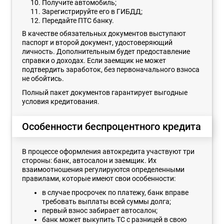
Получите автомобиль;
Зарегистрируйте его в ГИБДД;
Передайте ПТС банку.
В качестве обязательных документов выступают
паспорт и второй документ, удостоверяющий
личность. Дополнительным будет предоставление
справки о доходах. Если заемщик не может
подтвердить заработок, без первоначального взноса
не обойтись.
Полный пакет документов гарантирует выгодные
условия кредитования.
Особенности беспроцентного кредита
В процессе оформления автокредита участвуют три
стороны: банк, автосалон и заемщик. Их
взаимоотношения регулируются определенными
правилами, которые имеют свои особенности:
в случае просрочек по платежу, банк вправе
требовать выплаты всей суммы долга;
первый взнос забирает автосалон;
банк может выкупить ТС с разницей в свою