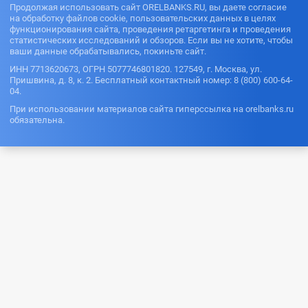
В день
Продолжая использовать сайт ORELBANKS.RU, вы даете согласие
обращения
на обработку файлов cookie, пользовательских данных в целях
функционирования сайта, проведения ретаргетинга и проведения
статистических исследований и обзоров. Если вы не хотите, чтобы
ваши данные обрабатывались, покиньте сайт.
ИНН 7713620673, ОГРН 5077746801820. 127549, г. Москва, ул.
Пришвина, д. 8, к. 2. Бесплатный контактный номер: 8 (800) 600-64-
04.
При использовании материалов сайта гиперссылка на orelbanks.ru
обязательна.