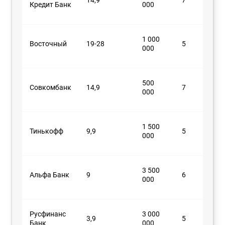
Кредит Банк
000
1 000
Восточный
19-28
5
000
500
Совкомбанк
14,9
7
000
1 500
Тинькофф
9,9
5
000
3 500
Альфа Банк
9
6
000
Русфинанс
3 000
3,9
5
Банк
000