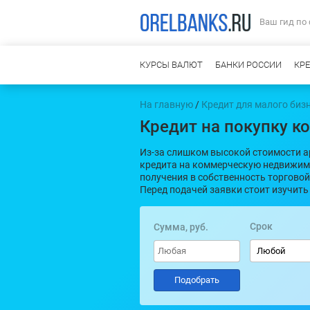
Ваш гид по
КУРСЫ ВАЛЮТ
БАНКИ РОССИИ
КР
На главную
/
Кредит для малого биз
Кредит на покупку 
Из-за слишком высокой стоимости 
кредита на коммерческую недвижим
получения в собственность торгово
Перед подачей заявки стоит изучит
Срок
Сумма, руб.