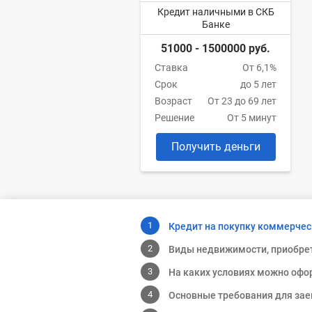
Кредит наличными в СКБ
Банке
51000 - 1500000 руб.
Ставка
От 6,1%
Срок
до 5 лет
Возраст
От 23 до 69 лет
Решение
От 5 минут
Получить деньги
Кредит на покупку коммерче
Виды недвижимости, приобре
На каких условиях можно оф
Основные требования для за