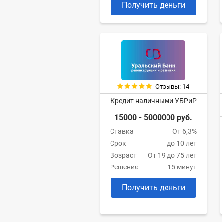
Получить деньги
Отзывы: 14
Кредит наличными УБРиР
15000 - 5000000 руб.
Ставка
От 6,3%
Срок
до 10 лет
Возраст
От 19 до 75 лет
Решение
15 минут
Получить деньги