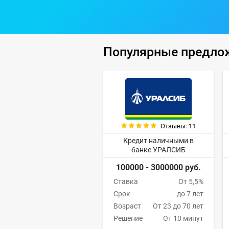
Популярные предло
Отзывы: 11
Кредит наличными в
банке УРАЛСИБ
100000 - 3000000 руб.
Ставка
От 5,5%
Срок
до 7 лет
Возраст
От 23 до 70 лет
Решение
От 10 минут