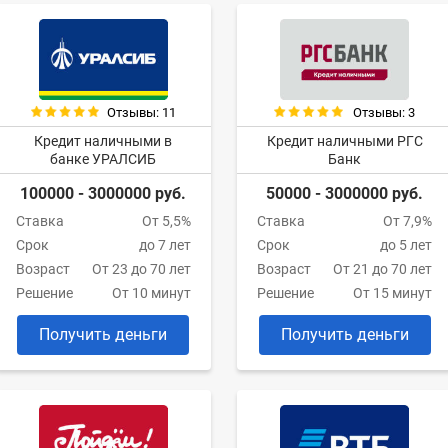
Отзывы: 11
Отзывы: 3
Кредит наличными в
Кредит наличными РГС
банке УРАЛСИБ
Банк
100000 - 3000000 руб.
50000 - 3000000 руб.
Ставка
От 5,5%
Ставка
От 7,9%
Срок
до 7 лет
Срок
до 5 лет
Возраст
От 23 до 70 лет
Возраст
От 21 до 70 лет
Решение
От 10 минут
Решение
От 15 минут
Получить деньги
Получить деньги