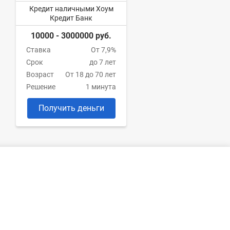
Кредит наличными Хоум
Кредит Банк
10000 - 3000000 руб.
Ставка
От 7,9%
Срок
до 7 лет
Возраст
От 18 до 70 лет
Решение
1 минута
Получить деньги