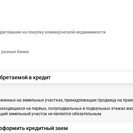
едитования на покупку коммерческой недвижимости
 разные банки
бретаемой в кредит
женных на земельных участках, принадлежащих продавцу на праве
находящихся на первых, полуподвальных и подвальных этажах жи
щий земельный участок не является обязательным.
 оформить кредитный заем