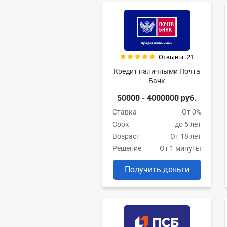
Отзывы: 21
Кредит наличными Почта
Банк
50000 - 4000000 руб.
Ставка
От 0%
Срок
до 5 лет
Возраст
От 18 лет
Решение
От 1 минуты
Получить деньги