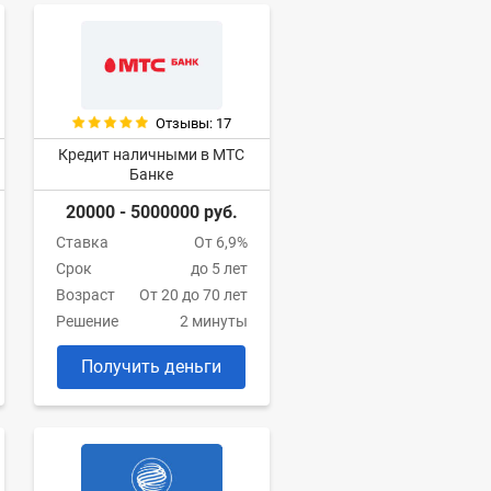
Отзывы: 17
Кредит наличными в МТС
Банке
20000 - 5000000 руб.
Ставка
От 6,9%
Срок
до 5 лет
Возраст
От 20 до 70 лет
Решение
2 минуты
Получить деньги