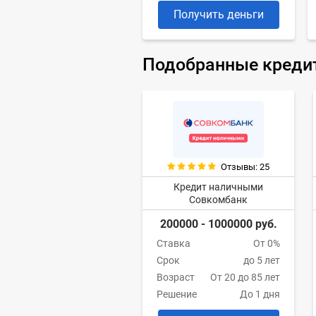
Получить деньги
Подобранные креди
Отзывы: 25
Кредит наличными
Совкомбанк
200000 - 1000000 руб.
Ставка
От 0%
Срок
до 5 лет
Возраст
От 20 до 85 лет
Решение
До 1 дня