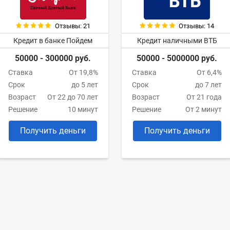
Отзывы: 21
Отзывы: 14
Кредит в банке Пойдем
Кредит наличными ВТБ
50000 - 300000 руб.
50000 - 5000000 руб.
Ставка
От 19,8%
Ставка
От 6,4%
Срок
до 5 лет
Срок
до 7 лет
Возраст
От 22 до 70 лет
Возраст
От 21 года
Решение
10 минут
Решение
От 2 минут
Получить деньги
Получить деньги