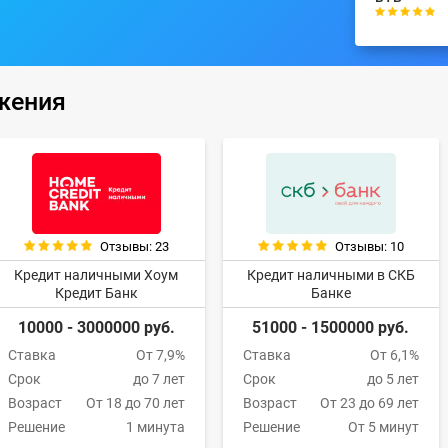
жения
Отзывы: 23
Отзывы: 10
Кредит наличными Хоум
Кредит наличными в СКБ
Кредит Банк
Банке
10000 - 3000000 руб.
51000 - 1500000 руб.
Ставка
От 7,9%
Ставка
От 6,1%
Срок
до 7 лет
Срок
до 5 лет
Возраст
От 18 до 70 лет
Возраст
От 23 до 69 лет
Решение
1 минута
Решение
От 5 минут