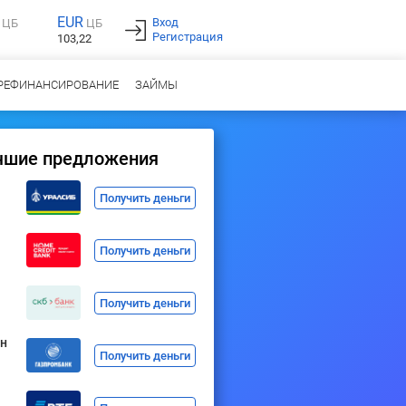
EUR
Вход
ЦБ
ЦБ
Регистрация
103,22
РЕФИНАНСИРОВАНИЕ
ЗАЙМЫ
чшие предложения
Получить деньги
Получить деньги
Получить деньги
н
Получить деньги