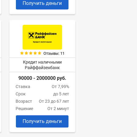
Получить деньги
Отзывы: 11
Кредит наличными
Райффайзенбанк
90000 - 2000000 руб.
Ставка
От 7,99%
Срок
до 5 лет
Возраст
От 23 до 67 лет
Решение
От 2 минут
Получить деньги