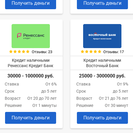
Получить деньги
Получить деньги
Отзывы: 23
Отзывы: 17
Кредит наличными
Кредит наличными
Ренессанс Кредит Банк
Восточный Банк
30000 - 1000000 руб.
25000 - 3000000 руб.
Ставка
От 6%
Ставка
От 9%
Срок
до 5 лет
Срок
до 5 лет
Возраст
От 20 до 70 лет
Возраст
От 21 до 76 лет
Решение
От 1 минуты
Решение
От 30 минут
Получить деньги
Получить деньги