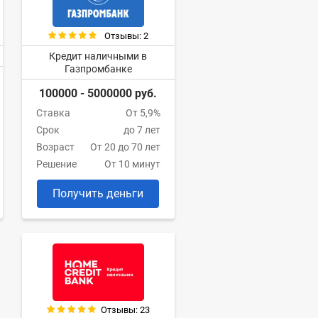
Отзывы: 2
Кредит наличными в
Газпромбанке
100000 - 5000000 руб.
Ставка
От 5,9%
Срок
до 7 лет
Возраст
От 20 до 70 лет
Решение
От 10 минут
Получить деньги
Отзывы: 23