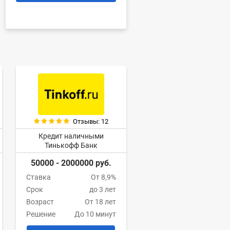
Отзывы: 12
Кредит наличными
Тинькофф Банк
50000 - 2000000 руб.
Ставка
От 8,9%
Срок
до 3 лет
Возраст
От 18 лет
Решение
До 10 минут