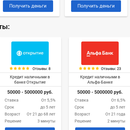
Получить деньги
Получить деньги
ты:
Отзывы: 8
Отзывы: 23
Кредит наличными в
Кредит наличными в
банке Открытие
Альфа-Банке
50000 - 5000000 руб.
50000 - 5000000 руб.
Ставка
От 5,5%
Ставка
От 6,5%
Срок
до 5 лет
Срок
до 5 лет
Возраст
От 21 до 68 лет
Возраст
От 21 года
Решение
3 минуты
Решение
2 минуты