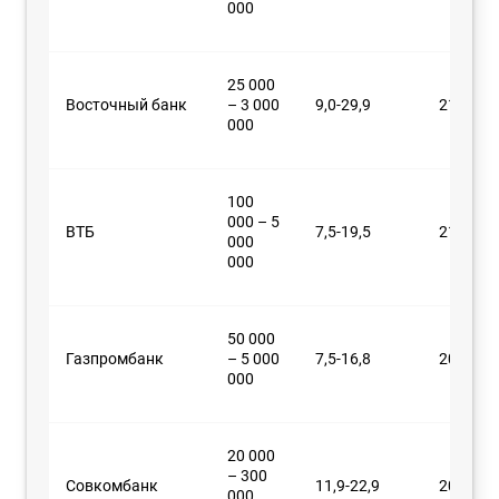
000
25 000
Восточный банк
– 3 000
9,0-29,9
21-76 л
000
100
000 – 5
ВТБ
7,5-19,5
21-70 л
000
000
50 000
Газпромбанк
– 5 000
7,5-16,8
20-70 л
000
20 000
– 300
Совкомбанк
11,9-22,9
20-85 л
000