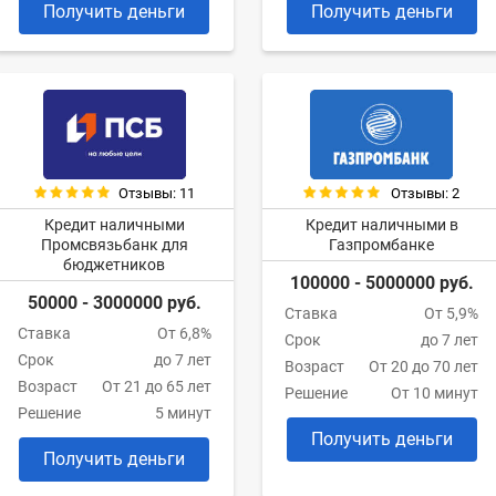
Получить деньги
Получить деньги
Отзывы: 11
Отзывы: 2
Кредит наличными
Кредит наличными в
Промсвязьбанк для
Газпромбанке
бюджетников
100000 - 5000000 руб.
50000 - 3000000 руб.
Ставка
От 5,9%
Ставка
От 6,8%
Срок
до 7 лет
Срок
до 7 лет
Возраст
От 20 до 70 лет
Возраст
От 21 до 65 лет
Решение
От 10 минут
Решение
5 минут
Получить деньги
Получить деньги