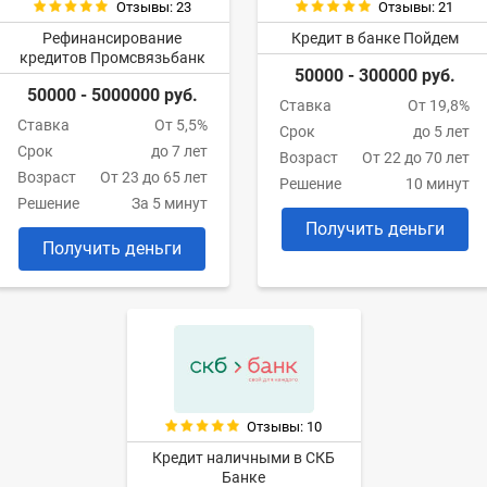
Отзывы: 23
Отзывы: 21
Рефинансирование
Кредит в банке Пойдем
кредитов Промсвязьбанк
50000 - 300000 руб.
50000 - 5000000 руб.
Ставка
От 19,8%
Ставка
От 5,5%
Срок
до 5 лет
Срок
до 7 лет
Возраст
От 22 до 70 лет
Возраст
От 23 до 65 лет
Решение
10 минут
Решение
За 5 минут
Получить деньги
Получить деньги
Отзывы: 10
Кредит наличными в СКБ
Банке