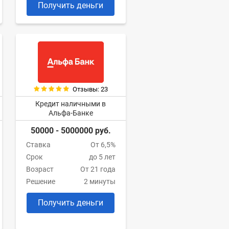
Получить деньги
Отзывы: 23
Кредит наличными в
Альфа-Банке
50000 - 5000000 руб.
Ставка
От 6,5%
Срок
до 5 лет
Возраст
От 21 года
Решение
2 минуты
Получить деньги