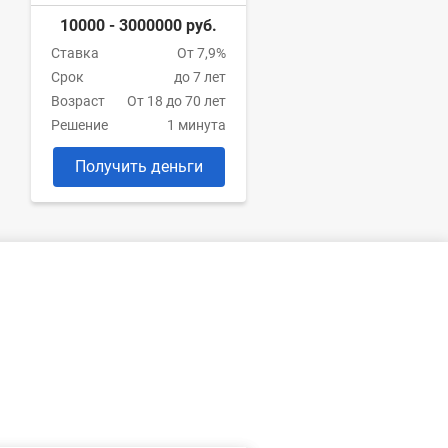
10000 - 3000000 руб.
Ставка
От 7,9%
Срок
до 7 лет
Возраст
От 18 до 70 лет
Решение
1 минута
Получить деньги