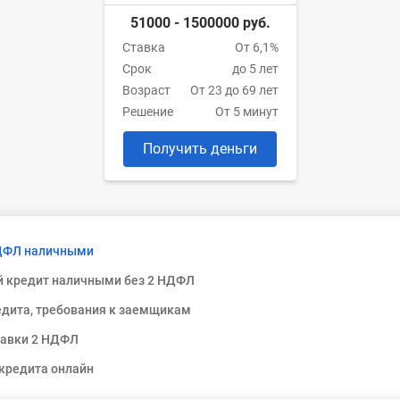
51000 - 1500000 руб.
Ставка
От 6,1%
Срок
до 5 лет
Возраст
От 23 до 69 лет
Решение
От 5 минут
Получить деньги
НДФЛ наличными
й кредит наличными без 2 НДФЛ
едита, требования к заемщикам
равки 2 НДФЛ
кредита онлайн