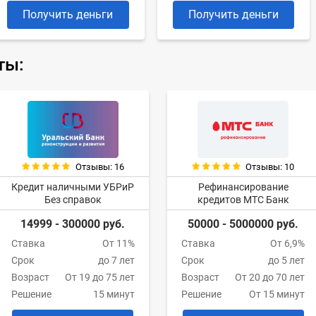
Получить деньги
Получить деньги
ты:
Отзывы: 16
Отзывы: 10
Кредит наличными УБРиР
Рефинансирование
Без справок
кредитов МТС Банк
14999 - 300000 руб.
50000 - 5000000 руб.
Ставка
От 11%
Ставка
От 6,9%
Срок
до 7 лет
Срок
до 5 лет
Возраст
От 19 до 75 лет
Возраст
От 20 до 70 лет
Решение
15 минут
Решение
От 15 минут