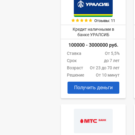
Отзывы: 11
Кредит наличными в
банке УРАЛСИБ
100000 - 3000000 руб.
Ставка
От 5,5%
Срок
до 7 лет
Возраст
От 23 до 70 лет
Решение
От 10 минут
Получить деньги