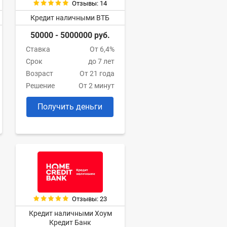
Отзывы: 14
Кредит наличными ВТБ
50000 - 5000000 руб.
Ставка
От 6,4%
Срок
до 7 лет
Возраст
От 21 года
Решение
От 2 минут
Получить деньги
Отзывы: 23
Кредит наличными Хоум
Кредит Банк