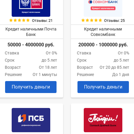
Отзывы: 21
Отзывы: 25
Кредит наличными Почта
Кредит наличными
Банк
Совкомбанк
50000 - 4000000 руб.
200000 - 1000000 руб.
Ставка
От 0%
Ставка
От 0%
Срок
до 5 лет
Срок
до 5 лет
Возраст
От 18 лет
Возраст
От 20 до 85 лет
Решение
От 1 минуты
Решение
До 1 дня
Получить деньги
Получить деньги