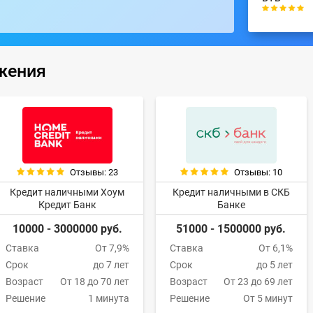
жения
Отзывы: 23
Отзывы: 10
Кредит наличными Хоум
Кредит наличными в СКБ
Кредит Банк
Банке
10000 - 3000000 руб.
51000 - 1500000 руб.
Ставка
От 7,9%
Ставка
От 6,1%
Срок
до 7 лет
Срок
до 5 лет
Возраст
От 18 до 70 лет
Возраст
От 23 до 69 лет
Решение
1 минута
Решение
От 5 минут