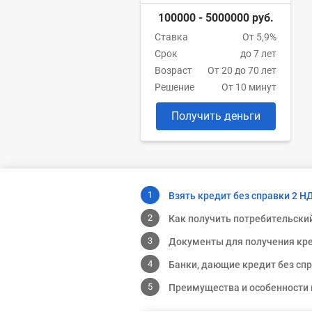
100000 - 5000000 руб.
Ставка
От 5,9%
Срок
до 7 лет
Возраст
От 20 до 70 лет
Решение
От 10 минут
Получить деньги
Взять кредит без справки 2 
Как получить потребительски
Документы для получения кр
Банки, дающие кредит без сп
Преимущества и особенности 