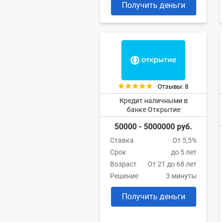
Получить деньги
Отзывы: 8
Кредит наличными в
банке Открытие
50000 - 5000000 руб.
Ставка
От 5,5%
Срок
до 5 лет
Возраст
От 21 до 68 лет
Решение
3 минуты
Получить деньги