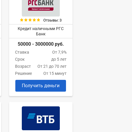
Отзывы: 3
Кредит наличными РГС
Банк
50000 - 3000000 руб.
Ставка
От 7,9%
Срок
до 5 лет
Возраст
От 21 до 70 лет
Решение
От 15 минут
Получить деньги