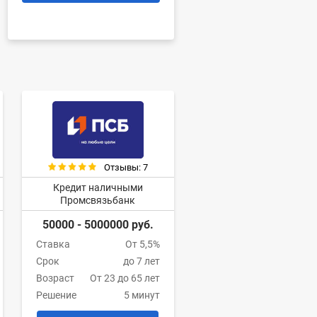
Отзывы: 7
Кредит наличными
Промсвязьбанк
50000 - 5000000 руб.
Ставка
От 5,5%
Срок
до 7 лет
Возраст
От 23 до 65 лет
Решение
5 минут