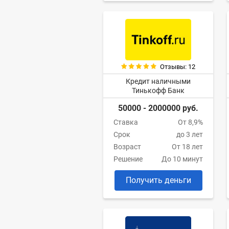
Отзывы: 12
Кредит наличными
Тинькофф Банк
50000 - 2000000 руб.
Ставка
От 8,9%
Срок
до 3 лет
Возраст
От 18 лет
Решение
До 10 минут
Получить деньги