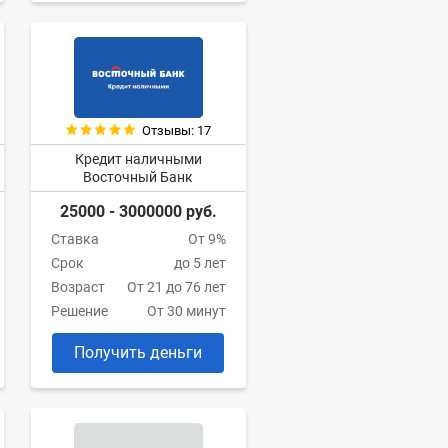
Отзывы: 17
Кредит наличными
Восточный Банк
25000 - 3000000 руб.
Ставка
От 9%
Срок
до 5 лет
Возраст
От 21 до 76 лет
Решение
От 30 минут
Получить деньги