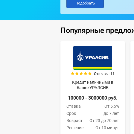
Популярные предло
Отзывы: 11
Кредит наличными в
банке УРАЛСИБ
100000 - 3000000 руб.
Ставка
От 5,5%
Срок
до 7 лет
Возраст
От 23 до 70 лет
Решение
От 10 минут