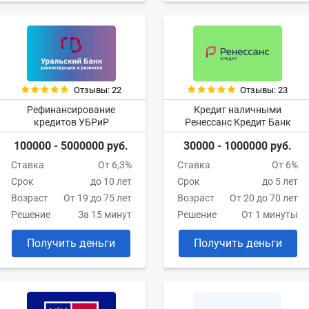
Отзывы: 22
Отзывы: 23
Рефинансирование
Кредит наличными
кредитов УБРиР
Ренессанс Кредит Банк
100000 - 5000000 руб.
30000 - 1000000 руб.
Ставка
От 6,3%
Ставка
От 6%
Срок
до 10 лет
Срок
до 5 лет
Возраст
От 19 до 75 лет
Возраст
От 20 до 70 лет
Решение
За 15 минут
Решение
От 1 минуты
Получить деньги
Получить деньги