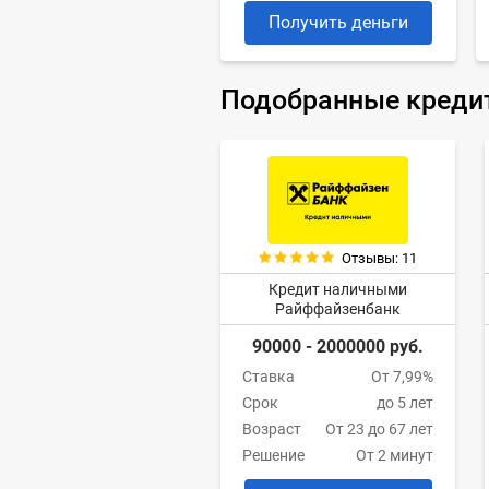
Получить деньги
Подобранные креди
Отзывы: 11
Кредит наличными
Райффайзенбанк
90000 - 2000000 руб.
Ставка
От 7,99%
Срок
до 5 лет
Возраст
От 23 до 67 лет
Решение
От 2 минут