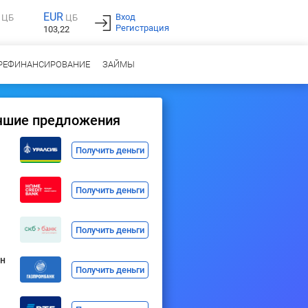
EUR
Вход
ЦБ
ЦБ
Регистрация
103,22
РЕФИНАНСИРОВАНИЕ
ЗАЙМЫ
чшие предложения
Получить деньги
Получить деньги
Получить деньги
н
Получить деньги