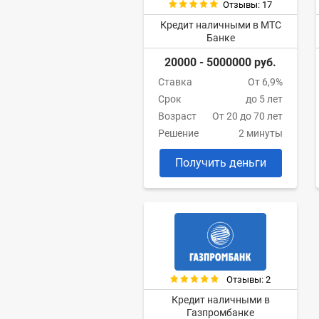
Отзывы: 17
Кредит наличными в МТС
Банке
20000 - 5000000 руб.
Ставка
От 6,9%
Срок
до 5 лет
Возраст
От 20 до 70 лет
Решение
2 минуты
Получить деньги
Отзывы: 2
Кредит наличными в
Газпромбанке