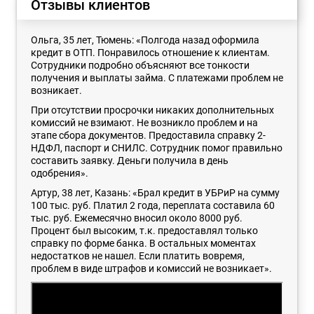
Отзывы клиентов
Ольга, 35 лет, Тюмень: «Полгода назад оформила
кредит в ОТП. Понравилось отношение к клиентам.
Сотрудники подробно объясняют все тонкости
получения и выплаты займа. С платежами проблем не
возникает.
При отсутствии просрочки никаких дополнительных
комиссий не взимают. Не возникло проблем и на
этапе сбора документов. Предоставила справку 2-
НДФЛ, паспорт и СНИЛС. Сотрудник помог правильно
составить заявку. Деньги получила в день
одобрения».
Артур, 38 лет, Казань: «Брал кредит в УБРиР на сумму
100 тыс. руб. Платил 2 года, переплата составила 60
тыс. руб. Ежемесячно вносил около 8000 руб.
Процент был высоким, т.к. предоставлял только
справку по форме банка. В остальных моментах
недостатков не нашел. Если платить вовремя,
проблем в виде штрафов и комиссий не возникает».