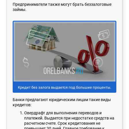
Предприниматели также могут брать беззалоговые
займы.
Кредит без залога выдается под большие проценты.
Банки предлагают юридическим лицам такие виды
кредитов:
Овердрафт для выполнения переводов и
платежей. Выдается при недостатке средств на
расчетном счете. Срок кредитования не
превышает 30 дней. Главное требование к