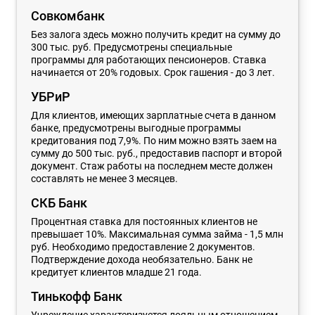
Совкомбанк
Без залога здесь можно получить кредит на сумму до
300 тыс. руб. Предусмотрены специальные
программы для работающих пенсионеров. Ставка
начинается от 20% годовых. Срок гашения - до 3 лет.
УБРиР
Для клиентов, имеющих зарплатные счета в данном
банке, предусмотрены выгодные программы
кредитования под 7,9%. По ним можно взять заем на
сумму до 500 тыс. руб., предоставив паспорт и второй
документ. Стаж работы на последнем месте должен
составлять не менее 3 месяцев.
СКБ Банк
Процентная ставка для постоянных клиентов не
превышает 10%. Максимальная сумма займа - 1,5 млн
руб. Необходимо предоставление 2 документов.
Подтверждение дохода необязательно. Банк не
кредитует клиентов младше 21 года.
Тинькофф Банк
Учреждение характеризуется лояльным отношением