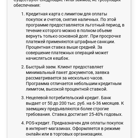
обеспечения:
Кредитная карта с лимитом для оплаты
покупок и счетов, снятия наличных. По этой
программе предоставляется льготный период, в
течение которого можно в полном объеме
вернуть только основной долг. При просрочке
платежей применяются штрафные санкции.
Процентная ставка выше средней. За
совершение платежных операций может
начисляться кешбэк.
Быстрый заем. Клиент предоставляет
минимальный пакет документов, заявка
рассматривается за несколько часов.
Программа отличается небольшим кредитным
лимитом, высокой процентной ставкой.
Нецелевой потребительский кредит. Банк
выдает от 50 до 200 тыс. руб. на 6-36 месяцев. К
заемщику предъявляются более строгие
требования. Ставка достигает 25-40% годовых.
POS-кредит. Предназначен для оплаты покупок
в интернет-магазинах. Оформляется в режиме
онлайн или в торговых организациях.