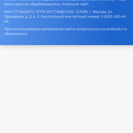
ваши данные обрабатывались, покиньте сайт.
ИНН 7713620673, ОГРН 5077746801820. 127549, г. Москва, ул.
Пришвина, д. 8, к. 2. Бесплатный контактный номер: 8 (800) 600-64-
04.
При использовании материалов сайта гиперссылка на orelbanks.ru
обязательна.