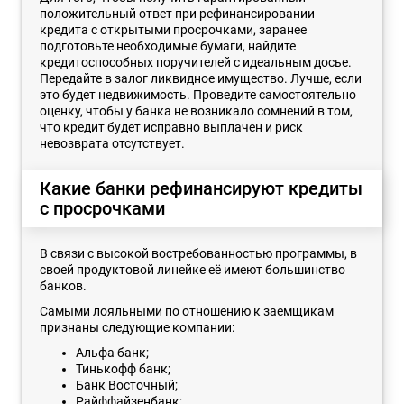
положительный ответ при рефинансировании
кредита с открытыми просрочками, заранее
подготовьте необходимые бумаги, найдите
кредитоспособных поручителей с идеальным досье.
Передайте в залог ликвидное имущество. Лучше, если
это будет недвижимость. Проведите самостоятельно
оценку, чтобы у банка не возникало сомнений в том,
что кредит будет исправно выплачен и риск
невозврата отсутствует.
Какие банки рефинансируют кредиты
с просрочками
В связи с высокой востребованностью программы, в
своей продуктовой линейке её имеют большинство
банков.
Самыми лояльными по отношению к заемщикам
признаны следующие компании:
Альфа банк;
Тинькофф банк;
Банк Восточный;
Райффайзенбанк;