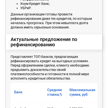
Хоум Кредит банк;
УБРиР.
Данные организации готовы провести
рефинансирование даже тех кредитов, по которым
началась просрочка. При этом невыплата долга
должна иметь серьезные основания.
Актуальные предложения по
рефинансированию
Представляет ТОП банков, предлагающих
рефинансировать кредит на выгодных условиях.
Перед оформлением сделки, клиенту необходимо
предъявить доказательства своей
платежеспособности и готовности в полной мере
исполнять кредитные обязательства.
Средняя
Максимальная
Ма
Банк
ставка,%
сумма, руб
ср