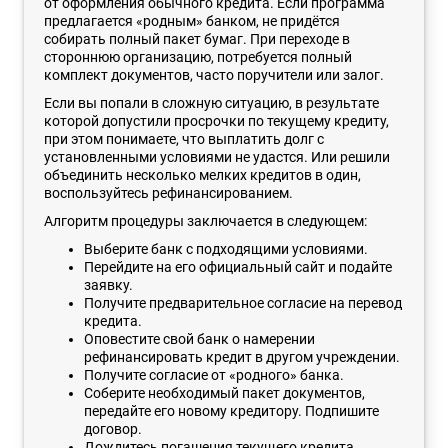
от оформления обычного кредита. Если программа
предлагается «родным» банком, не придётся
собирать полный пакет бумаг. При переходе в
стороннюю организацию, потребуется полный
комплект документов, часто поручители или залог.
Если вы попали в сложную ситуацию, в результате
которой допустили просрочки по текущему кредиту,
при этом понимаете, что выплатить долг с
установленными условиями не удастся. Или решили
объединить несколько мелких кредитов в один,
воспользуйтесь рефинансированием.
Алгоритм процедуры заключается в следующем:
Выберите банк с подходящими условиями.
Перейдите на его официальный сайт и подайте
заявку.
Получите предварительное согласие на перевод
кредита.
Оповестите свой банк о намерении
рефинансировать кредит в другом учреждении.
Получите согласие от «родного» банка.
Соберите необходимый пакет документов,
передайте его новому кредитору. Подпишите
договор.
Дождитесь погашения текущего кредита.