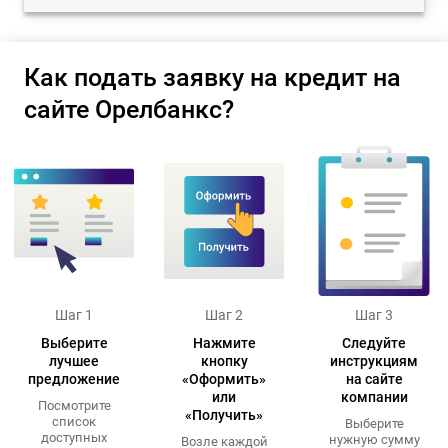
Как подать заявку на кредит на
сайте Орелбанкс?
Шаг 1
Шаг 2
Шаг 3
Выберите
Нажмите
Следуйте
лучшее
кнопку
инструкциям
предложение
«Оформить»
на сайте
или
компании
Посмотрите
«Получить»
список
Выберите
доступных
нужную сумму
Возле каждой