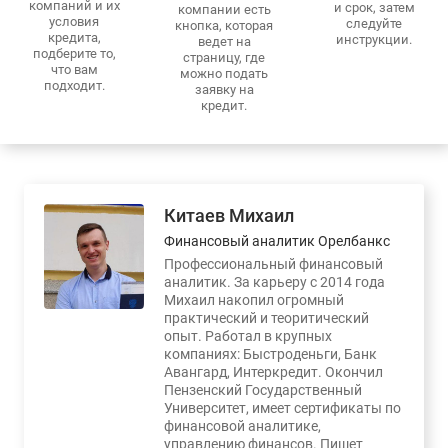
компаний и их
и срок, затем
компании есть
условия
следуйте
кнопка, которая
кредита,
инструкции.
ведет на
подберите то,
страницу, где
что вам
можно подать
подходит.
заявку на
кредит.
Китаев Михаил
Финансовый аналитик Орелбанкс
Профессиональный финансовый
аналитик. За карьеру с 2014 года
Михаил накопил огромный
практический и теоритический
опыт. Работал в крупных
компаниях: Быстроденьги, Банк
Авангард, Интеркредит. Окончил
Пензенский Государственный
Университет, имеет сертификаты по
финансовой аналитике,
управлению финансов. Пишет