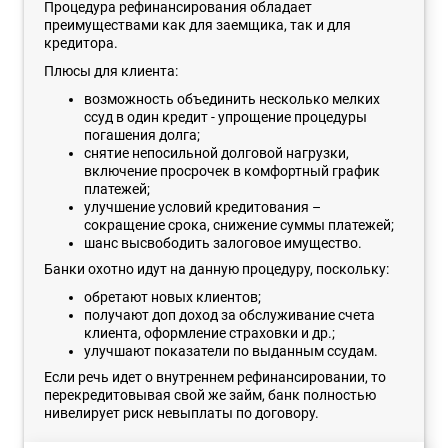
Процедура рефинансирования обладает
преимуществами как для заемщика, так и для
кредитора.
Плюсы для клиента:
возможность объединить несколько мелких
ссуд в один кредит - упрощение процедуры
погашения долга;
снятие непосильной долговой нагрузки,
включение просрочек в комфортный график
платежей;
улучшение условий кредитования –
сокращение срока, снижение суммы платежей;
шанс высвободить залоговое имущество.
Банки охотно идут на данную процедуру, поскольку:
обретают новых клиентов;
получают доп доход за обслуживание счета
клиента, оформление страховки и др.;
улучшают показатели по выданным ссудам.
Если речь идет о внутреннем рефинансировании, то
перекредитовывая свой же займ, банк полностью
нивелирует риск невыплаты по договору.