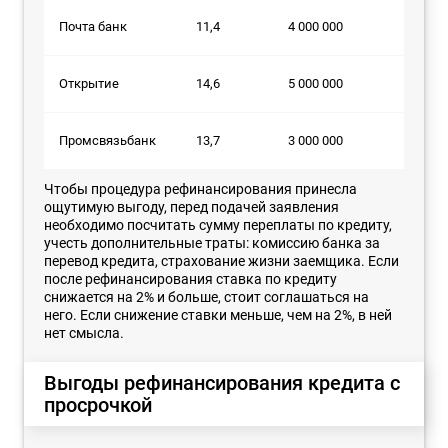
Почта банк
11,4
4 000 000
60
Открытие
14,6
5 000 000
60
Промсвязьбанк
13,7
3 000 000
84
Чтобы процедура рефинансирования принесла
ощутимую выгоду, перед подачей заявления
необходимо посчитать сумму переплаты по кредиту,
учесть дополнительные траты: комиссию банка за
перевод кредита, страхование жизни заемщика. Если
после рефинансирования ставка по кредиту
снижается на 2% и больше, стоит соглашаться на
него. Если снижение ставки меньше, чем на 2%, в ней
нет смысла.
Выгоды рефинансирования кредита с
просрочкой