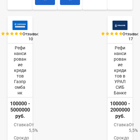
Отзывы:
Отзывы:
10
17
Рефи
Рефи
нанси
нанси
рован
рован
ие
ие
креди
креди
тов
тов в
Газпр
УРАЛ
омба
СИБ
нк
Банке
100000 -
100000 -
5000000
2000000
руб.
руб.
Ставка
От
Ставка
От
5,5%
5,5%
Срок
до
Срок
до