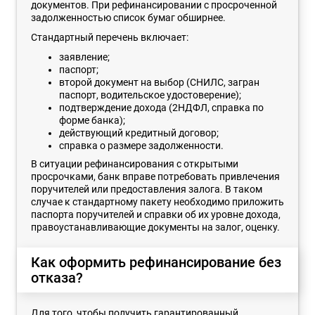
документов. При рефинансировании с просроченной
задолженностью список бумаг обширнее.
Стандартный перечень включает:
заявление;
паспорт;
второй документ на выбор (СНИЛС, загран
паспорт, водительское удостоверение);
подтверждение дохода (2НДФЛ, справка по
форме банка);
действующий кредитный договор;
справка о размере задолженности.
В ситуации рефинансирования с открытыми
просрочками, банк вправе потребовать привлечения
поручителей или предоставления залога. В таком
случае к стандартному пакету необходимо приложить
паспорта поручителей и справки об их уровне дохода,
правоустанавливающие документы на залог, оценку.
Как оформить рефинансирование без
отказа?
Для того, чтобы получить гарантированный