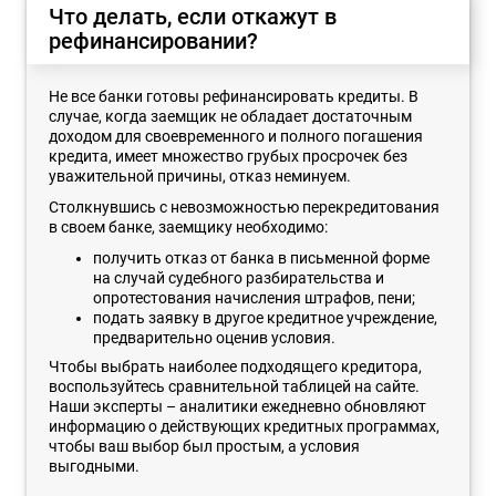
Что делать, если откажут в
рефинансировании?
Не все банки готовы рефинансировать кредиты. В
случае, когда заемщик не обладает достаточным
доходом для своевременного и полного погашения
кредита, имеет множество грубых просрочек без
уважительной причины, отказ неминуем.
Столкнувшись с невозможностью перекредитования
в своем банке, заемщику необходимо:
получить отказ от банка в письменной форме
на случай судебного разбирательства и
опротестования начисления штрафов, пени;
подать заявку в другое кредитное учреждение,
предварительно оценив условия.
Чтобы выбрать наиболее подходящего кредитора,
воспользуйтесь сравнительной таблицей на сайте.
Наши эксперты – аналитики ежедневно обновляют
информацию о действующих кредитных программах,
чтобы ваш выбор был простым, а условия
выгодными.