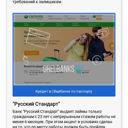
требований к заемщикам.
Кредит в Сбербанке по паспорту.
"Русский Стандарт"
Банк "Русский Стандарт" выдает займы только
гражданам с 23 лет с непрерывным стажем работы не
менее 6 месяцев. При этом акцент в условиях сделан
на то, что по месту работы должен быть пройден