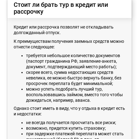
Стоит ли брать тур в кредит или
рассрочку
Кредит или рассрочка позволят не откладывать
долгожданный отпуск.
К преимуществам получения заемных средств можно
отнести следующее:
требуется небольшое количество документов
(паспорт гражданина РФ, заявление-анкета,
документ, подтверждающий место работы);
скорее всего, сумма недостающих средств
невелика, ее можно быстро вернуть банку, без
просрочек переплата будет минимальной;
можно успеть подобрать лучший тур,
воспользовавшись займом, вместо того чтобы
дожидаться, например, аванса.
Однако стоит иметь в виду, что у отдыха в кредит есть
и недостатки:
не всегда получается просчитать все риски;
возможно, придется купить страховку;
при задержке платежей переплата может стать