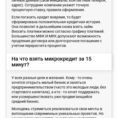
личные данные (свои инициалы, контактный телефон,
адрес). Сотрудник компании укажет точную
процентную ставку, правила оформления.
Если погасить кредит вовремя, то будет
сформирована положительная кредитная история.
Она позволит в дальнейшем снова взять займ.
Вносить платежи можно согласно графику платежей.
Большинство МФК И МКК допускают возможность
продления договора или долгосрочное погашение с
учетом перерасчета процентов.
На что взять микрокредит за 15
минут?
У всех разные цели и желания. Кому - то очень
хочется открыть малый бизнес и заняться
предпринимательством (часто это молодые люди, без
стартового капитала), а кто - то хочет поддержать
или усовершенствовать уже продвигающийся
средний бизнес.
Молодежь стремиться реализоваться свои мечты в
воплощении современных уникальных проектов. Но