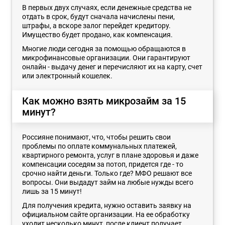
В первых двух случаях, если денежные средства не
отдать в срок, будут сначала начислены пени,
штрафы, а вскоре залог перейдет кредитору.
Имущество будет продано, как компенсация.
Многие люди сегодня за помощью обращаются в
микрофинансовые организации. Они гарантируют
онлайн - выдачу денег и перечисляют их на карту, счет
или электронный кошелек.
Как можно взять микрозайм за 15
минут?
Россияне понимают, что, чтобы решить свои
проблемы по оплате коммунальных платежей,
квартирного ремонта, услуг в плане здоровья и даже
компенсации соседям за потоп, придется где - то
срочно найти деньги. Только где? МФО решают все
вопросы. Они выдадут займ на любые нужды всего
лишь за 15 минут!
Для получения кредита, нужно оставить заявку на
официальном сайте организации. На ее обработку
уходит несколько минут, после клиент получает