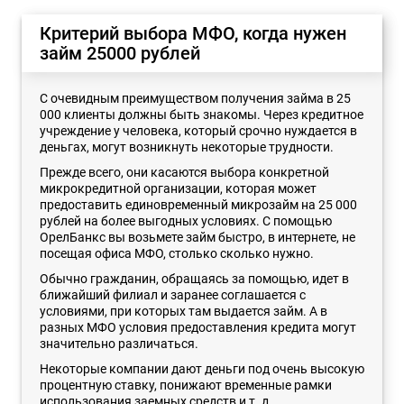
Критерий выбора МФО, когда нужен
займ 25000 рублей
С очевидным преимуществом получения займа в 25
000 клиенты должны быть знакомы. Через кредитное
учреждение у человека, который срочно нуждается в
деньгах, могут возникнуть некоторые трудности.
Прежде всего, они касаются выбора конкретной
микрокредитной организации, которая может
предоставить единовременный микрозайм на 25 000
рублей на более выгодных условиях. С помощью
ОрелБанкс вы возьмете займ быстро, в интернете, не
посещая офиса МФО, столько сколько нужно.
Обычно гражданин, обращаясь за помощью, идет в
ближайший филиал и заранее соглашается с
условиями, при которых там выдается займ. А в
разных МФО условия предоставления кредита могут
значительно различаться.
Некоторые компании дают деньги под очень высокую
процентную ставку, понижают временные рамки
использования заемных средств и т. д.