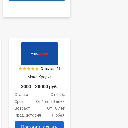
Отзывы: 21
Макс Кредит
3000 - 30000 руб.
Ставка
От 0,9%
Срок
От 1 до 30 дней
Возраст
От 18 лет
Кред. история
Любая
Получить деньги