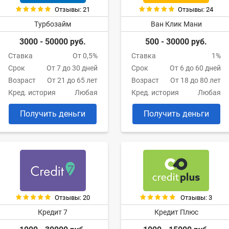
Отзывы: 21
Отзывы: 24
Турбозайм
Ван Клик Мани
3000 - 50000 руб.
500 - 30000 руб.
Ставка
От 0,5%
Ставка
1%
Срок
От 7 до 30 дней
Срок
От 6 до 60 дней
Возраст
От 21 до 65 лет
Возраст
От 18 до 80 лет
Кред. история
Любая
Кред. история
Любая
Получить деньги
Получить деньги
Отзывы: 20
Отзывы: 3
Кредит 7
Кредит Плюс