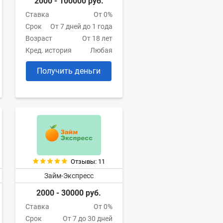
2000 - 100000 руб.
Ставка
От 0%
Срок
От 7 дней до 1 года
Возраст
От 18 лет
Кред. история
Любая
Получить деньги
Отзывы: 11
Займ-Экспресс
2000 - 30000 руб.
Ставка
От 0%
Срок
От 7 до 30 дней