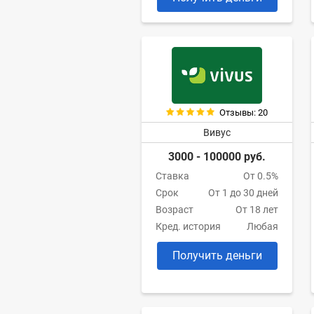
Отзывы: 20
Вивус
3000 - 100000 руб.
Ставка
От 0.5%
Срок
От 1 до 30 дней
Возраст
От 18 лет
Кред. история
Любая
Получить деньги