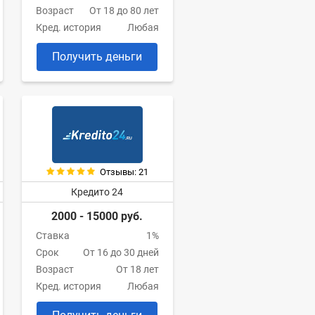
Возраст
От 18 до 80 лет
Кред. история
Любая
Получить деньги
Отзывы: 21
Кредито 24
2000 - 15000 руб.
Ставка
1%
Срок
От 16 до 30 дней
Возраст
От 18 лет
Кред. история
Любая