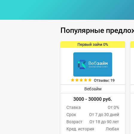
Популярные предло
Первый займ 0%
Отзывы: 19
Вебзайм
3000 - 30000 руб.
Ставка
От 0%
Срок
От 7 до 30 дней
Возраст
От 18 до 90 лет
Кред. история
Любая