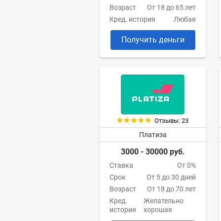
Возраст
От 18 до 65 лет
Кред. история
Любая
Получить деньги
Отзывы: 23
Платиза
3000 - 30000 руб.
Ставка
От 0%
Срок
От 5 до 30 дней
Возраст
От 18 до 70 лет
Кред.
Желательно
история
хорошая