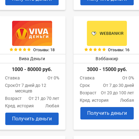
Отзывы: 18
Отзывы: 16
Вива Деньги
Вэббанкир
1000 - 80000 руб.
3000 - 15000 руб.
Ставка
От 0%
Ставка
От 0%
Срок
От 7 дней до 12
Срок
От 7 до 30 дней
месяцев
Возраст
От 20 до 100 лет
Возраст
От 21 до 70 лет
Кред. история
Любая
Кред. история
Любая
Получить деньги
Получить деньги