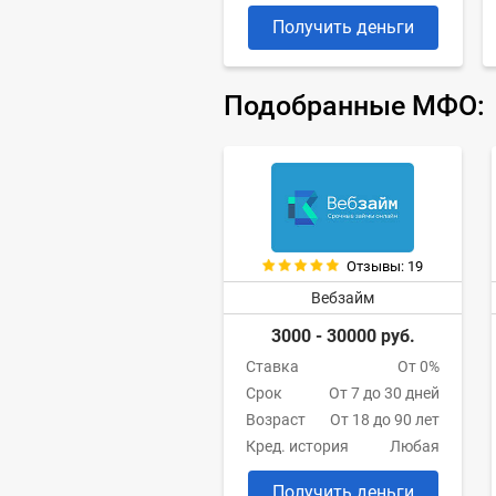
Получить деньги
Подобранные МФО:
Отзывы: 19
Вебзайм
3000 - 30000 руб.
Ставка
От 0%
Срок
От 7 до 30 дней
Возраст
От 18 до 90 лет
Кред. история
Любая
Получить деньги