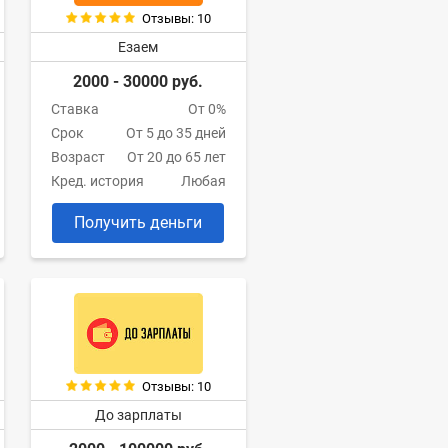
Отзывы: 10
Езаем
2000 - 30000 руб.
Ставка
От 0%
Срок
От 5 до 35 дней
Возраст
От 20 до 65 лет
Кред. история
Любая
Получить деньги
Отзывы: 10
До зарплаты