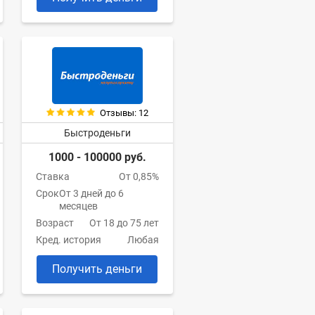
Отзывы: 12
Быстроденьги
1000 - 100000 руб.
Ставка
От 0,85%
Срок
От 3 дней до 6
месяцев
Возраст
От 18 до 75 лет
Кред. история
Любая
Получить деньги