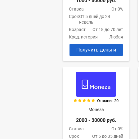
1000 - 80000 руб.
Ставка
От 0%
Срок
От 5 дней до 24
недель
Возраст
От 18 до 70 лет
Кред. история
Любая
Получить деньги
Отзывы: 20
Монеза
2000 - 30000 руб.
Ставка
От 0%
Срок
От 5 до 35 дней