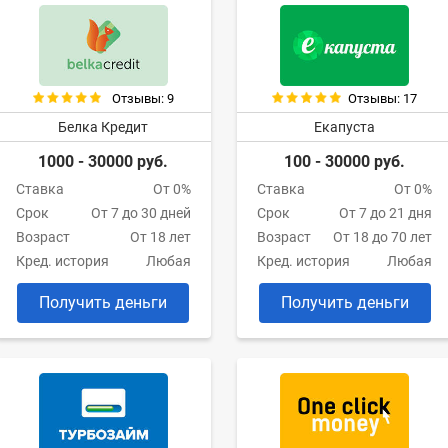
Отзывы: 9
Отзывы: 17
Белка Кредит
Екапуста
1000 - 30000 руб.
100 - 30000 руб.
Ставка
От 0%
Ставка
От 0%
Срок
От 7 до 30 дней
Срок
От 7 до 21 дня
Возраст
От 18 лет
Возраст
От 18 до 70 лет
Кред. история
Любая
Кред. история
Любая
Получить деньги
Получить деньги