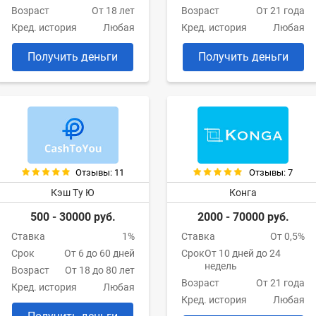
Возраст
От 18 лет
Возраст
От 21 года
Кред. история
Любая
Кред. история
Любая
Получить деньги
Получить деньги
Отзывы: 11
Отзывы: 7
Кэш Ту Ю
Конга
500 - 30000 руб.
2000 - 70000 руб.
Ставка
1%
Ставка
От 0,5%
Срок
От 6 до 60 дней
Срок
От 10 дней до 24
недель
Возраст
От 18 до 80 лет
Возраст
От 21 года
Кред. история
Любая
Кред. история
Любая