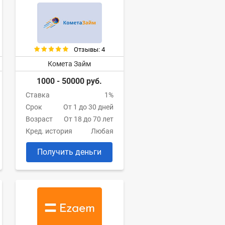
Отзывы: 4
Комета Займ
1000 - 50000 руб.
Ставка
1%
Срок
От 1 до 30 дней
Возраст
От 18 до 70 лет
Кред. история
Любая
Получить деньги