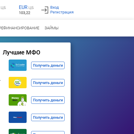
EUR
Вход
ЦБ
ЦБ
Регистрация
103,22
РЕФИНАНСИРОВАНИЕ
ЗАЙМЫ
Лучшие МФО
Получить деньги
т
Получить деньги
Получить деньги
Получить деньги