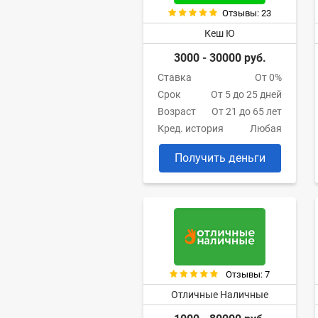
Отзывы: 23
Кеш Ю
3000 - 30000 руб.
Ставка
От 0%
Срок
От 5 до 25 дней
Возраст
От 21 до 65 лет
Кред. история
Любая
Получить деньги
Отзывы: 7
Отличные Наличные