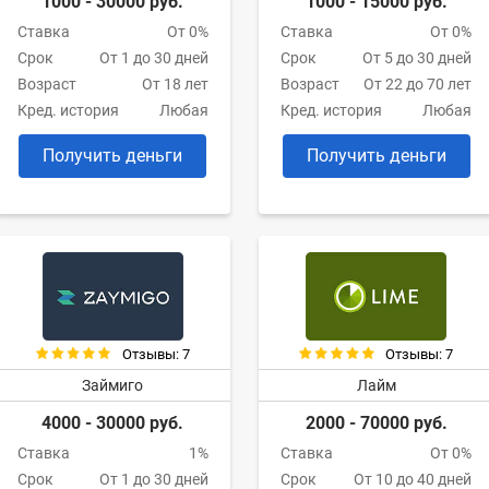
1000 - 30000 руб.
1000 - 15000 руб.
Ставка
От 0%
Ставка
От 0%
Срок
От 1 до 30 дней
Срок
От 5 до 30 дней
Возраст
От 18 лет
Возраст
От 22 до 70 лет
Кред. история
Любая
Кред. история
Любая
Получить деньги
Получить деньги
Отзывы: 7
Отзывы: 7
Займиго
Лайм
4000 - 30000 руб.
2000 - 70000 руб.
Ставка
1%
Ставка
От 0%
Срок
От 1 до 30 дней
Срок
От 10 до 40 дней