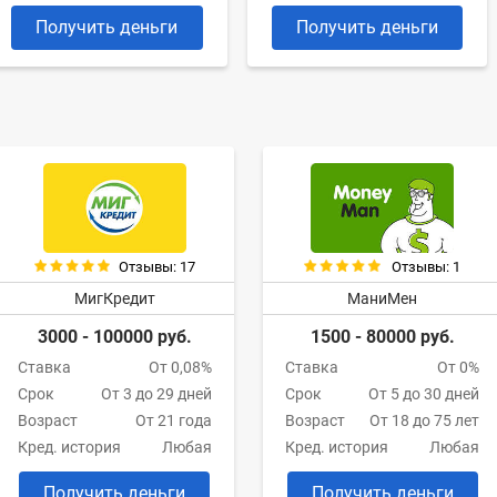
Получить деньги
Получить деньги
Отзывы: 17
Отзывы: 1
МигКредит
МаниМен
3000 - 100000 руб.
1500 - 80000 руб.
Ставка
От 0,08%
Ставка
От 0%
Срок
От 3 до 29 дней
Срок
От 5 до 30 дней
Возраст
От 21 года
Возраст
От 18 до 75 лет
Кред. история
Любая
Кред. история
Любая
Получить деньги
Получить деньги