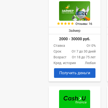
Отзывы: 16
Займер
2000 - 30000 руб.
Ставка
От 0%
Срок
От 7 до 30 дней
Возраст
От 18 до 75 лет
Кред. история
Любая
Получить деньги