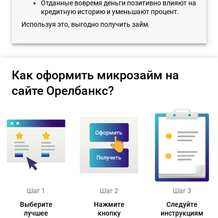
Отданные вовремя деньги позитивно влияют на
кредитную историю и уменьшают процент.
Используя это, выгодно получить займ.
Как оформить микрозайм на
сайте Орелбанкс?
Шаг 1
Шаг 2
Шаг 3
Выберите
Нажмите
Следуйте
лучшее
кнопку
инструкциям