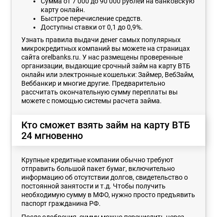
Сумма от 7 000 до 90 000 рублей на банковскую
карту онлайн.
Быстрое перечисление средств.
Доступны ставки от 0,1 до 0,9%.
Узнать правила выдачи денег самых популярных
микрокредитных компаний вы можете на страницах
сайта orelbanks.ru. У нас размещены проверенные
организации, выдающие срочный займ на карту ВТБ
онлайн или электронные кошельки: Займер, ВебЗайм,
Веббанкир и многие другие. Предварительно
рассчитать окончательную сумму переплаты вы
можете с помощью системы расчета займа.
Кто сможет взять займ на карту ВТБ
24 мгновенно
Крупные кредитные компании обычно требуют
отправить большой пакет бумаг, включительно
информацию об отсутствии долгов, свидетельство о
постоянной занятости и т.д. Чтобы получить
необходимую сумму в МФО, нужно просто предъявить
паспорт гражданина РФ.
После одобрения, сумму можно перечислить через