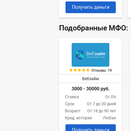
Получить деньги
Подобранные МФО:
Отзывы: 19
Вебзайм
3000 - 30000 руб.
Ставка
От 0%
Срок
От 7 до 30 дней
Возраст
От 18 до 90 лет
Кред. история
Любая
Получить деньги