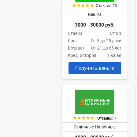
Отзывы: 23
Кеш Ю
3000 - 30000 руб.
Ставка
От 0%
Срок
От 5 до 25 дней
Возраст
От 21 до 65 лет
Кред. история
Любая
Получить деньги
Отзывы: 7
Отличные Наличные