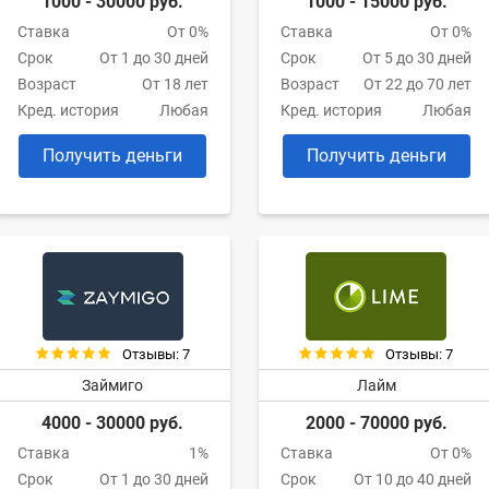
1000 - 30000 руб.
1000 - 15000 руб.
Ставка
От 0%
Ставка
От 0%
Срок
От 1 до 30 дней
Срок
От 5 до 30 дней
Возраст
От 18 лет
Возраст
От 22 до 70 лет
Кред. история
Любая
Кред. история
Любая
Получить деньги
Получить деньги
Отзывы: 7
Отзывы: 7
Займиго
Лайм
4000 - 30000 руб.
2000 - 70000 руб.
Ставка
1%
Ставка
От 0%
Срок
От 1 до 30 дней
Срок
От 10 до 40 дней