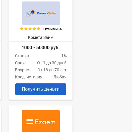
Отзывы: 4
Комета Займ
1000 - 50000 руб.
Ставка
1%
Срок
От 1 до 30 дней
Возраст
От 18 до 70 лет
Кред. история
Любая
Получить деньги