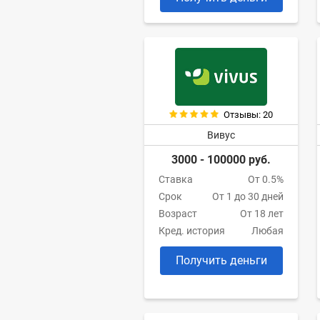
Отзывы: 20
Вивус
3000 - 100000 руб.
Ставка
От 0.5%
Срок
От 1 до 30 дней
Возраст
От 18 лет
Кред. история
Любая
Получить деньги