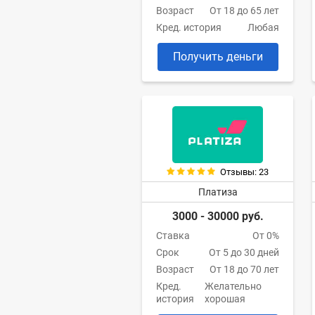
Возраст
От 18 до 65 лет
Кред. история
Любая
Получить деньги
Отзывы: 23
Платиза
3000 - 30000 руб.
Ставка
От 0%
Срок
От 5 до 30 дней
Возраст
От 18 до 70 лет
Кред.
Желательно
история
хорошая