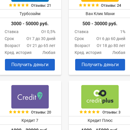
Отзывы: 21
Отзывы: 24
Турбозайм
Ван Клик Мани
3000 - 50000 руб.
500 - 30000 руб.
Ставка
От 0,5%
Ставка
1%
Срок
От 7 до 30 дней
Срок
От 6 до 60 дней
Возраст
От 21 до 65 лет
Возраст
От 18 до 80 лет
Кред. история
Любая
Кред. история
Любая
Получить деньги
Получить деньги
Отзывы: 20
Отзывы: 3
Кредит 7
Кредит Плюс