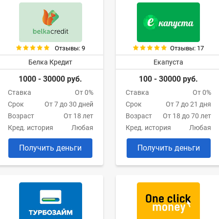
Отзывы: 9
Отзывы: 17
Белка Кредит
Екапуста
1000 - 30000 руб.
100 - 30000 руб.
Ставка
От 0%
Ставка
От 0%
Срок
От 7 до 30 дней
Срок
От 7 до 21 дня
Возраст
От 18 лет
Возраст
От 18 до 70 лет
Кред. история
Любая
Кред. история
Любая
Получить деньги
Получить деньги