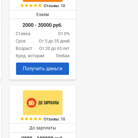
Отзывы: 10
Езаем
2000 - 30000 руб.
Ставка
От 0%
Срок
От 5 до 35 дней
Возраст
От 20 до 65 лет
Кред. история
Любая
Получить деньги
Отзывы: 10
До зарплаты