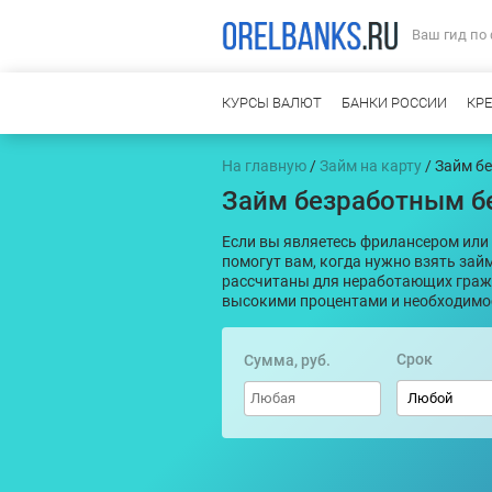
Ваш гид по
КУРСЫ ВАЛЮТ
БАНКИ РОССИИ
КР
На главную
/
Займ на карту
/ Займ б
Займ безработным бе
Если вы являетесь фрилансером или 
помогут вам, когда нужно взять зай
рассчитаны для неработающих гражд
высокими процентами и необходимо
Срок
Сумма, руб.