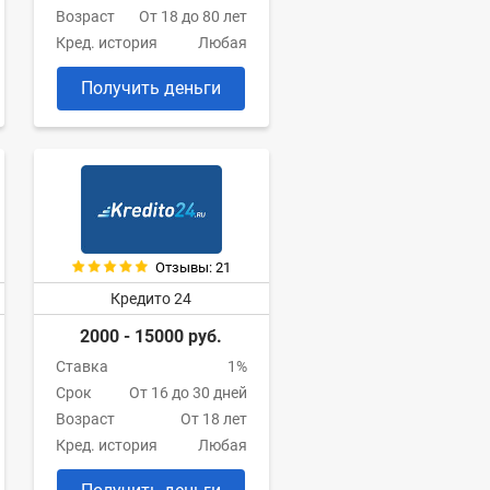
Возраст
От 18 до 80 лет
Кред. история
Любая
Получить деньги
Отзывы: 21
Кредито 24
2000 - 15000 руб.
Ставка
1%
Срок
От 16 до 30 дней
Возраст
От 18 лет
Кред. история
Любая