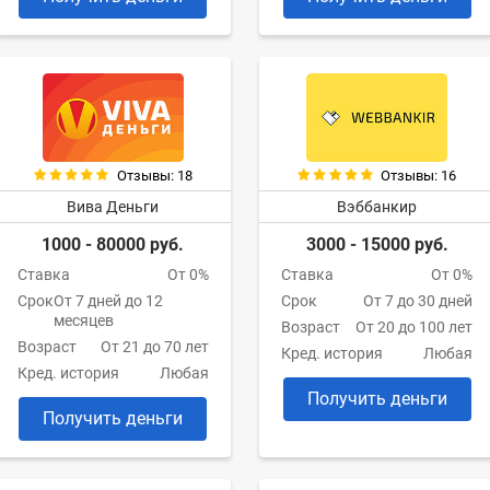
Отзывы: 18
Отзывы: 16
Вива Деньги
Вэббанкир
1000 - 80000 руб.
3000 - 15000 руб.
Ставка
От 0%
Ставка
От 0%
Срок
От 7 дней до 12
Срок
От 7 до 30 дней
месяцев
Возраст
От 20 до 100 лет
Возраст
От 21 до 70 лет
Кред. история
Любая
Кред. история
Любая
Получить деньги
Получить деньги