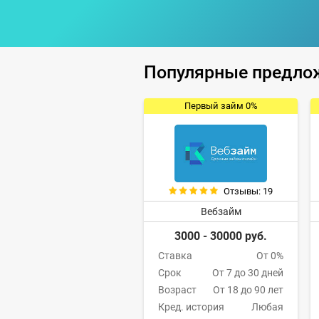
Популярные предло
Первый займ 0%
Отзывы: 19
Вебзайм
3000 - 30000 руб.
Ставка
От 0%
Срок
От 7 до 30 дней
Возраст
От 18 до 90 лет
Кред. история
Любая