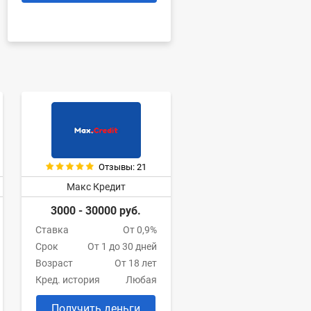
Отзывы: 21
Макс Кредит
3000 - 30000 руб.
Ставка
От 0,9%
Срок
От 1 до 30 дней
Возраст
От 18 лет
Кред. история
Любая
Получить деньги