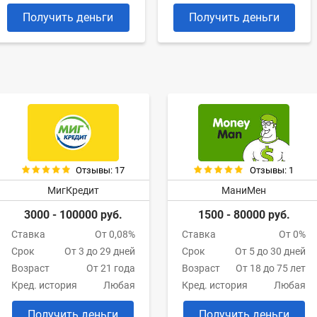
Получить деньги
Получить деньги
Отзывы: 17
Отзывы: 1
МигКредит
МаниМен
3000 - 100000 руб.
1500 - 80000 руб.
Ставка
От 0,08%
Ставка
От 0%
Срок
От 3 до 29 дней
Срок
От 5 до 30 дней
Возраст
От 21 года
Возраст
От 18 до 75 лет
Кред. история
Любая
Кред. история
Любая
Получить деньги
Получить деньги