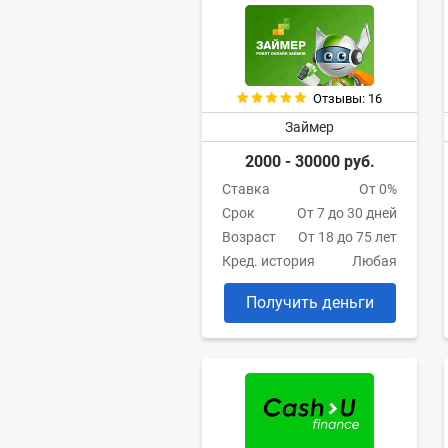
Отзывы: 16
Займер
2000 - 30000 руб.
Ставка
От 0%
Срок
От 7 до 30 дней
Возраст
От 18 до 75 лет
Кред. история
Любая
Получить деньги