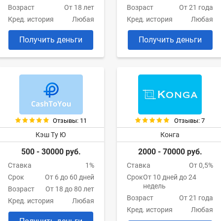
Возраст
От 18 лет
Возраст
От 21 года
Кред. история
Любая
Кред. история
Любая
Получить деньги
Получить деньги
Отзывы: 11
Отзывы: 7
Кэш Ту Ю
Конга
500 - 30000 руб.
2000 - 70000 руб.
Ставка
1%
Ставка
От 0,5%
Срок
От 6 до 60 дней
Срок
От 10 дней до 24
недель
Возраст
От 18 до 80 лет
Возраст
От 21 года
Кред. история
Любая
Кред. история
Любая