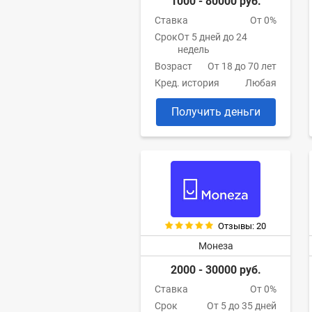
1000 - 80000 руб.
Ставка
От 0%
Срок
От 5 дней до 24
недель
Возраст
От 18 до 70 лет
Кред. история
Любая
Получить деньги
Отзывы: 20
Монеза
2000 - 30000 руб.
Ставка
От 0%
Срок
От 5 до 35 дней