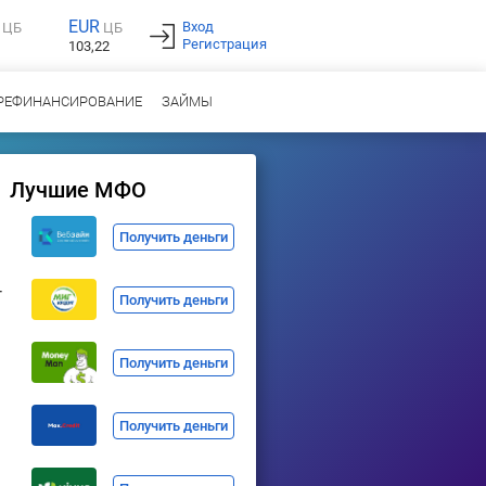
EUR
Вход
ЦБ
ЦБ
Регистрация
103,22
РЕФИНАНСИРОВАНИЕ
ЗАЙМЫ
Лучшие МФО
Получить деньги
т
Получить деньги
Получить деньги
Получить деньги