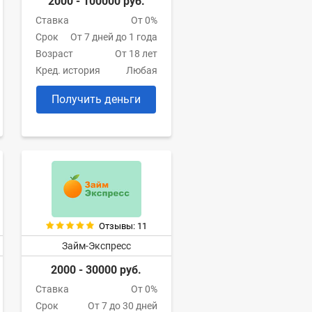
2000 - 100000 руб.
Ставка
От 0%
Срок
От 7 дней до 1 года
Возраст
От 18 лет
Кред. история
Любая
Получить деньги
Отзывы: 11
Займ-Экспресс
2000 - 30000 руб.
Ставка
От 0%
Срок
От 7 до 30 дней