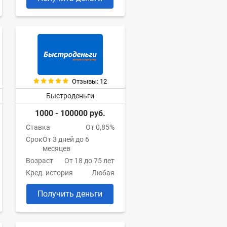
Отзывы: 12
Быстроденьги
1000 - 100000 руб.
Ставка
От 0,85%
Срок
От 3 дней до 6
месяцев
Возраст
От 18 до 75 лет
Кред. история
Любая
Получить деньги