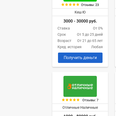
Отзывы: 23
Кеш Ю
3000 - 30000 руб.
Ставка
От 0%
Срок
От 5 до 25 дней
Возраст
От 21 до 65 лет
Кред. история
Любая
Получить деньги
Отзывы: 7
Отличные Наличные