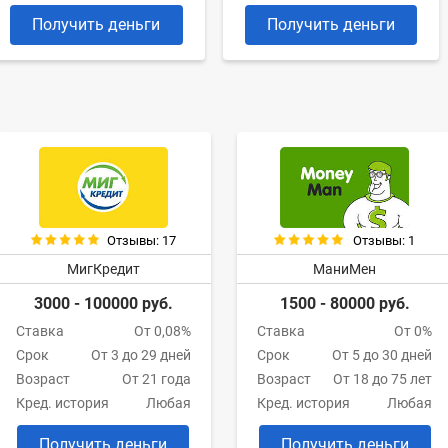
Получить деньги
Получить деньги
Отзывы: 17
Отзывы: 1
МигКредит
МаниМен
3000 - 100000 руб.
1500 - 80000 руб.
Ставка
От 0,08%
Ставка
От 0%
Срок
От 3 до 29 дней
Срок
От 5 до 30 дней
Возраст
От 21 года
Возраст
От 18 до 75 лет
Кред. история
Любая
Кред. история
Любая
Получить деньги
Получить деньги