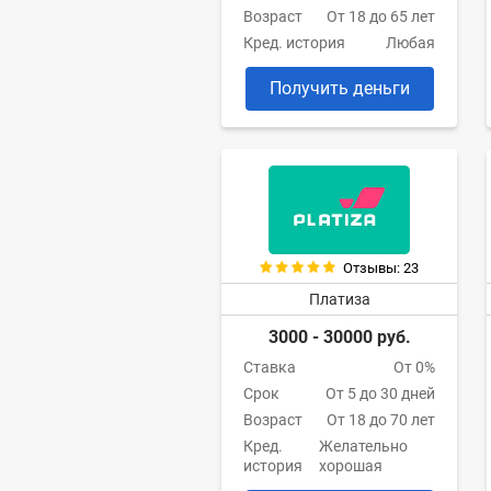
Возраст
От 18 до 65 лет
Кред. история
Любая
Получить деньги
Отзывы: 23
Платиза
3000 - 30000 руб.
Ставка
От 0%
Срок
От 5 до 30 дней
Возраст
От 18 до 70 лет
Кред.
Желательно
история
хорошая