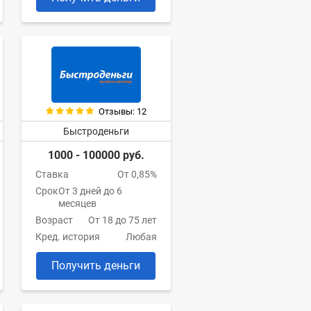
Отзывы: 12
Быстроденьги
1000 - 100000 руб.
Ставка
От 0,85%
Срок
От 3 дней до 6
месяцев
Возраст
От 18 до 75 лет
Кред. история
Любая
Получить деньги