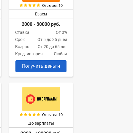
Отзывы: 10
Езаем
2000 - 30000 руб.
Ставка
От 0%
Срок
От 5 до 35 дней
Возраст
От 20 до 65 лет
Кред. история
Любая
Получить деньги
Отзывы: 10
До зарплаты