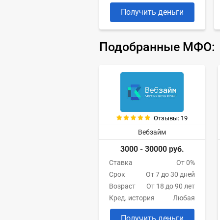
Получить деньги
Подобранные МФО:
Отзывы: 19
Вебзайм
3000 - 30000 руб.
Ставка
От 0%
Срок
От 7 до 30 дней
Возраст
От 18 до 90 лет
Кред. история
Любая
Получить деньги