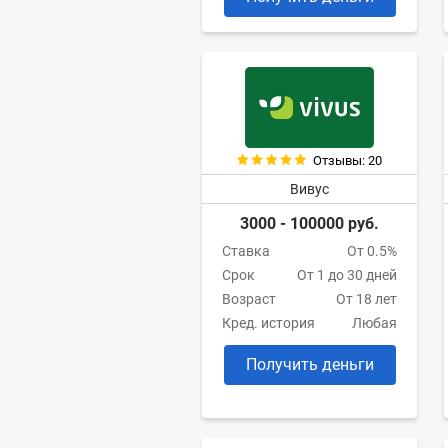
Отзывы: 20
Вивус
3000 - 100000 руб.
Ставка
От 0.5%
Срок
От 1 до 30 дней
Возраст
От 18 лет
Кред. история
Любая
Получить деньги