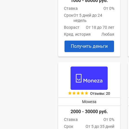
1000 - 80000 руб.
Ставка
От 0%
Срок
От 5 дней до 24
недель
Возраст
От 18 до 70 лет
Кред. история
Любая
Получить деньги
Отзывы: 20
Монеза
2000 - 30000 руб.
Ставка
От 0%
Срок
От 5 до 35 дней