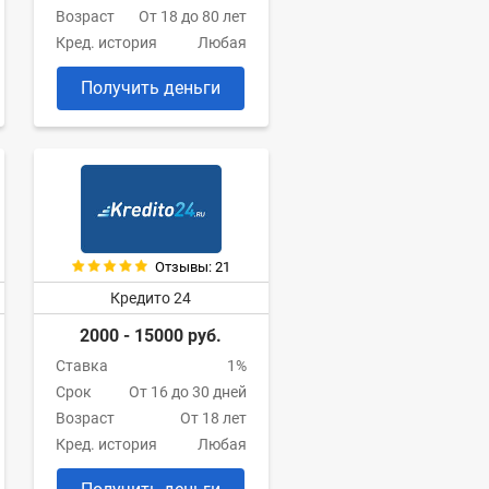
Возраст
От 18 до 80 лет
Кред. история
Любая
Получить деньги
Отзывы: 21
Кредито 24
2000 - 15000 руб.
Ставка
1%
Срок
От 16 до 30 дней
Возраст
От 18 лет
Кред. история
Любая