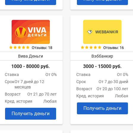
Отзывы: 18
Отзывы: 16
Вива Деньги
Вэббанкир
1000 - 80000 руб.
3000 - 15000 руб.
Ставка
От 0%
Ставка
От 0%
Срок
От 7 дней до 12
Срок
От 7 до 30 дней
месяцев
Возраст
От 20 до 100 лет
Возраст
От 21 до 70 лет
Кред. история
Любая
Кред. история
Любая
Получить деньги
Получить деньги