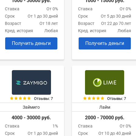
1000 - 30000 руб.
1000 - 15000 руб.
Ставка
От 0%
Ставка
От 0%
Срок
От 1 до 30 дней
Срок
От 5 до 30 дней
Возраст
От 18 лет
Возраст
От 22 до 70 лет
Кред. история
Любая
Кред. история
Любая
Получить деньги
Получить деньги
Отзывы: 7
Отзывы: 7
Займиго
Лайм
4000 - 30000 руб.
2000 - 70000 руб.
Ставка
1%
Ставка
От 0%
Срок
От 1 до 30 дней
Срок
От 10 до 40 дней