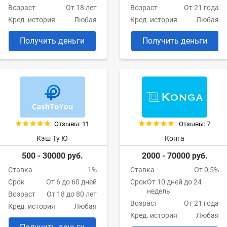
Возраст
От 18 лет
Возраст
От 21 года
Кред. история
Любая
Кред. история
Любая
Получить деньги
Получить деньги
Отзывы: 11
Отзывы: 7
Кэш Ту Ю
Конга
500 - 30000 руб.
2000 - 70000 руб.
Ставка
1%
Ставка
От 0,5%
Срок
От 6 до 60 дней
Срок
От 10 дней до 24
недель
Возраст
От 18 до 80 лет
Возраст
От 21 года
Кред. история
Любая
Кред. история
Любая