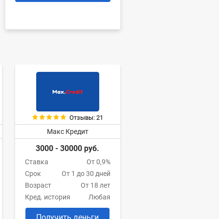
Отзывы: 21
Макс Кредит
3000 - 30000 руб.
Ставка
От 0,9%
Срок
От 1 до 30 дней
Возраст
От 18 лет
Кред. история
Любая
Получить деньги