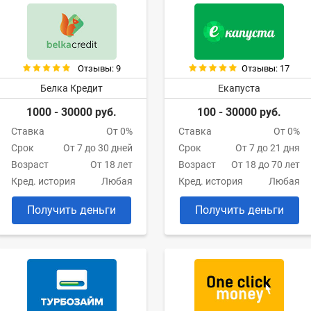
Отзывы: 9
Отзывы: 17
Белка Кредит
Екапуста
1000 - 30000 руб.
100 - 30000 руб.
Ставка
От 0%
Ставка
От 0%
Срок
От 7 до 30 дней
Срок
От 7 до 21 дня
Возраст
От 18 лет
Возраст
От 18 до 70 лет
Кред. история
Любая
Кред. история
Любая
Получить деньги
Получить деньги