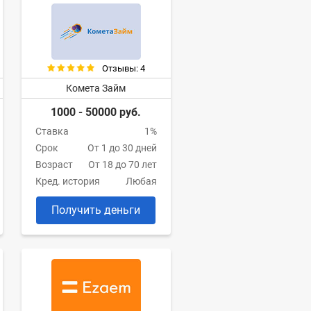
Отзывы: 4
Комета Займ
1000 - 50000 руб.
Ставка
1%
Срок
От 1 до 30 дней
Возраст
От 18 до 70 лет
Кред. история
Любая
Получить деньги