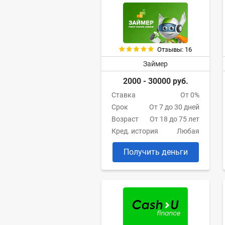
Отзывы: 16
Займер
2000 - 30000 руб.
Ставка
От 0%
Срок
От 7 до 30 дней
Возраст
От 18 до 75 лет
Кред. история
Любая
Получить деньги