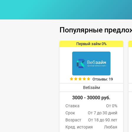
Популярные предло
Первый займ 0%
Отзывы: 19
Вебзайм
3000 - 30000 руб.
Ставка
От 0%
Срок
От 7 до 30 дней
Возраст
От 18 до 90 лет
Кред. история
Любая