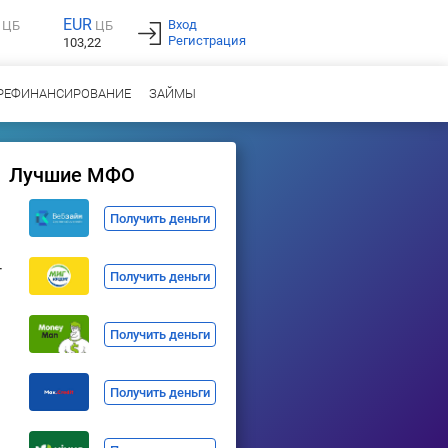
EUR
Вход
ЦБ
ЦБ
Регистрация
103,22
РЕФИНАНСИРОВАНИЕ
ЗАЙМЫ
Лучшие МФО
Получить деньги
т
Получить деньги
Получить деньги
Получить деньги