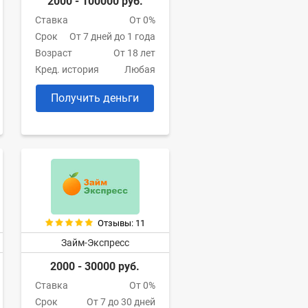
2000 - 100000 руб.
Ставка
От 0%
Срок
От 7 дней до 1 года
Возраст
От 18 лет
Кред. история
Любая
Получить деньги
Отзывы: 11
Займ-Экспресс
2000 - 30000 руб.
Ставка
От 0%
Срок
От 7 до 30 дней