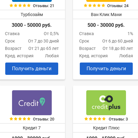
Отзывы: 21
Отзывы: 24
Турбозайм
Ван Клик Мани
3000 - 50000 руб.
500 - 30000 руб.
Ставка
От 0,5%
Ставка
1%
Срок
От 7 до 30 дней
Срок
От 6 до 60 дней
Возраст
От 21 до 65 лет
Возраст
От 18 до 80 лет
Кред. история
Любая
Кред. история
Любая
Получить деньги
Получить деньги
Отзывы: 20
Отзывы: 3
Кредит 7
Кредит Плюс