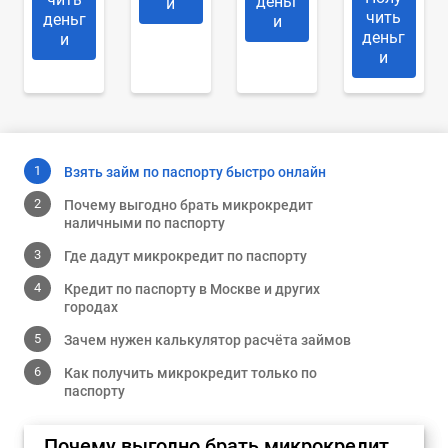
деньг
и
чить
деньг
и
деньг
и
и
Взять займ по паспорту быстро онлайн
Почему выгодно брать микрокредит
наличными по паспорту
Где дадут микрокредит по паспорту
Кредит по паспорту в Москве и других
городах
Зачем нужен калькулятор расчёта займов
Как получить микрокредит только по
паспорту
Почему выгодно брать микрокредит