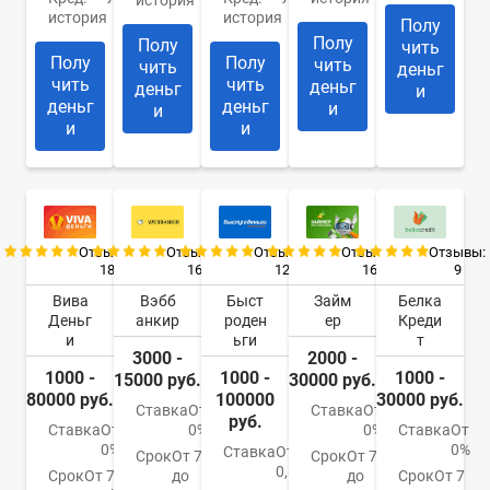
история
история
Полу
Полу
Полу
чить
Полу
Полу
чить
чить
деньг
чить
чить
деньг
деньг
и
деньг
деньг
и
и
и
и
Отзывы:
Отзывы:
Отзывы:
Отзывы:
Отзывы:
18
16
12
16
9
Вива
Вэбб
Быст
Займ
Белка
Деньг
анкир
роден
ер
Креди
и
ьги
т
3000 -
2000 -
1000 -
1000 -
1000 -
15000 руб.
30000 руб.
80000 руб.
100000
30000 руб.
Ставка
От
Ставка
От
руб.
Ставка
От
0%
0%
Ставка
От
0%
0%
Ставка
От
Срок
От 7
Срок
От 7
0,85%
Срок
От 7
до
до
Срок
От 7