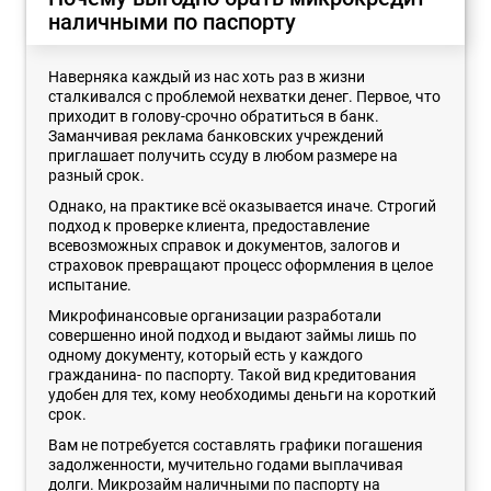
наличными по паспорту
Наверняка каждый из нас хоть раз в жизни
сталкивался с проблемой нехватки денег. Первое, что
приходит в голову-срочно обратиться в банк.
Заманчивая реклама банковских учреждений
приглашает получить ссуду в любом размере на
разный срок.
Однако, на практике всё оказывается иначе. Строгий
подход к проверке клиента, предоставление
всевозможных справок и документов, залогов и
страховок превращают процесс оформления в целое
испытание.
Микрофинансовые организации разработали
совершенно иной подход и выдают займы лишь по
одному документу, который есть у каждого
гражданина- по паспорту. Такой вид кредитования
удобен для тех, кому необходимы деньги на короткий
срок.
Вам не потребуется составлять графики погашения
задолженности, мучительно годами выплачивая
долги. Микрозайм наличными по паспорту на