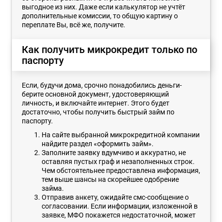
выгодное из них. Даже если калькулятор не учтёт
дополнительные комиссии, то общую картину о
переплате Вы, всё же, получите.
Как получить микрокредит только по
паспорту
Если, будучи дома, срочно понадобились деньги-
берите основной документ, удостоверяющий
личность, и включайте интернет. Этого будет
достаточно, чтобы получить быстрый займ по
паспорту.
На сайте выбранной микрокредитной компании
найдите раздел «оформить займ».
Заполните заявку вдумчиво и аккуратно, не
оставляя пустых граф и незаполненных строк.
Чем обстоятельнее предоставлена информация,
тем выше шансы на скорейшее одобрение
займа.
Отправив анкету, ожидайте смс-сообщение о
согласовании. Если информации, изложенной в
заявке, МФО покажется недостаточной, может