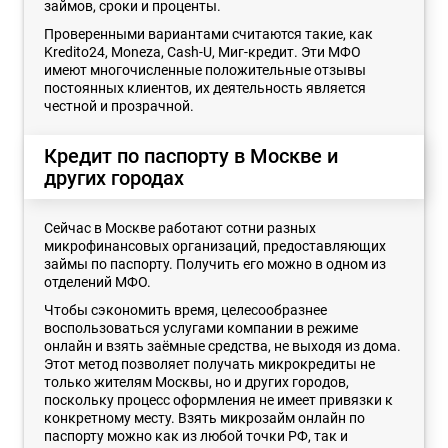
займов, сроки и проценты.
Проверенными вариантами считаются такие, как
Kredito24, Moneza, Cash-U, Миг-кредит. Эти МФО
имеют многочисленные положительные отзывы
постоянных клиентов, их деятельность является
честной и прозрачной.
Кредит по паспорту в Москве и
других городах
Сейчас в Москве работают сотни разных
микрофинансовых организаций, предоставляющих
займы по паспорту. Получить его можно в одном из
отделений МФО.
Чтобы сэкономить время, целесообразнее
воспользоваться услугами компании в режиме
онлайн и взять заёмные средства, не выходя из дома.
Этот метод позволяет получать микрокредиты не
только жителям Москвы, но и других городов,
поскольку процесс оформления не имеет привязки к
конкретному месту. Взять микрозайм онлайн по
паспорту можно как из любой точки РФ, так и