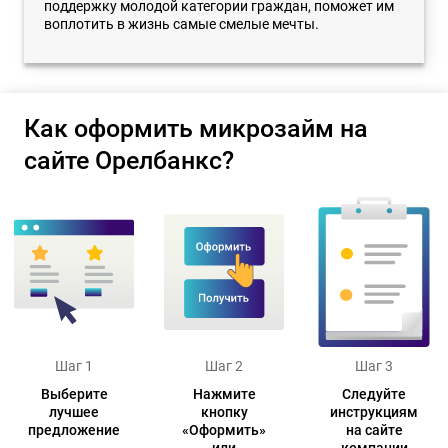
поддержку молодой категории граждан, поможет им
воплотить в жизнь самые смелые мечты.
Как оформить микрозайм на
сайте Орелбанкс?
Шаг 1
Шаг 2
Шаг 3
Выберите
Нажмите
Следуйте
лучшее
кнопку
инструкциям
предложение
«Оформить»
на сайте
или
компании