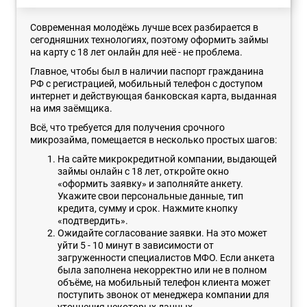
Современная молодёжь лучше всех разбирается в
сегодняшних технологиях, поэтому оформить займы
на карту с 18 лет онлайн для неё - не проблема.
Главное, чтобы был в наличии паспорт гражданина
РФ с регистрацией, мобильный телефон с доступом
интернет и действующая банковская карта, выданная
на имя заёмщика.
Всё, что требуется для получения срочного
микрозайма, помещается в несколько простых шагов:
На сайте микрокредитной компании, выдающей
займы онлайн с 18 лет, откройте окно
«оформить заявку» и заполняйте анкету.
Укажите свои персональные данные, тип
кредита, сумму и срок. Нажмите кнопку
«подтвердить».
Ожидайте согласование заявки. На это может
уйти 5 - 10 минут в зависимости от
загруженности специалистов МФО. Если анкета
была заполнена некорректно или не в полном
объёме, на мобильный телефон клиента может
поступить звонок от менеджера компании для
уточнения некоторых данных.