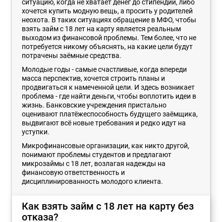
ситуацию, когда не хватает денег до стипендии, либо
хочется купить модную вещь, а просить у родителей
неохота. В таких ситуациях обращение в МФО, чтобы
взять займ с 18 лет на карту является реальным
выходом из финансовой проблемы. Тем более, что не
потребуется никому объяснять, на какие цели будут
потрачены заёмные средства.
Молодые годы - самые счастливые, когда впереди
масса перспектив, хочется строить планы и
продвигаться к намеченной цели. И здесь возникает
проблема - где найти деньги, чтобы воплотить идеи в
жизнь. Банковские учреждения пристально
оценивают платёжеспособность будущего заёмщика,
выдвигают всё новые требования и редко идут на
уступки.
Микрофинансовые организации, как никто другой,
понимают проблемы студентов и предлагают
микрозаймы с 18 лет, возлагая надежды на
финансовую ответственность и
дисциплинированность молодого клиента.
Как взять займ с 18 лет на карту без
отказа?