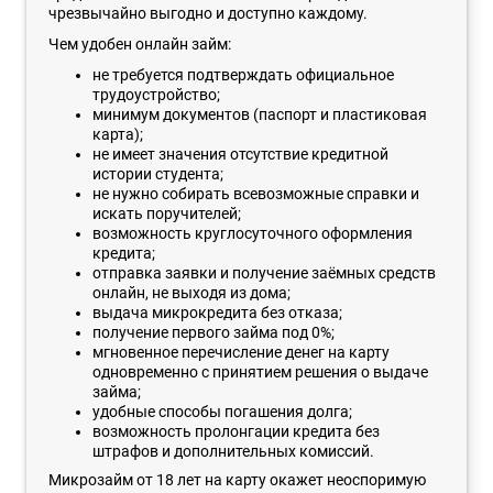
чрезвычайно выгодно и доступно каждому.
Чем удобен онлайн займ:
не требуется подтверждать официальное
трудоустройство;
минимум документов (паспорт и пластиковая
карта);
не имеет значения отсутствие кредитной
истории студента;
не нужно собирать всевозможные справки и
искать поручителей;
возможность круглосуточного оформления
кредита;
отправка заявки и получение заёмных средств
онлайн, не выходя из дома;
выдача микрокредита без отказа;
получение первого займа под 0%;
мгновенное перечисление денег на карту
одновременно с принятием решения о выдаче
займа;
удобные способы погашения долга;
возможность пролонгации кредита без
штрафов и дополнительных комиссий.
Микрозайм от 18 лет на карту окажет неоспоримую