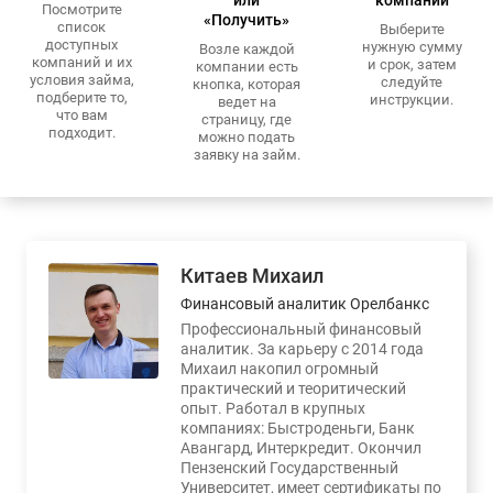
Посмотрите
«Получить»
список
Выберите
доступных
нужную сумму
Возле каждой
компаний и их
и срок, затем
компании есть
условия займа,
следуйте
кнопка, которая
подберите то,
инструкции.
ведет на
что вам
страницу, где
подходит.
можно подать
заявку на займ.
Китаев Михаил
Финансовый аналитик Орелбанкс
Профессиональный финансовый
аналитик. За карьеру с 2014 года
Михаил накопил огромный
практический и теоритический
опыт. Работал в крупных
компаниях: Быстроденьги, Банк
Авангард, Интеркредит. Окончил
Пензенский Государственный
Университет, имеет сертификаты по