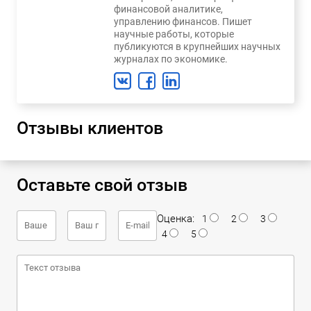
финансовой аналитике,
управлению финансов. Пишет
научные работы, которые
публикуются в крупнейших научных
журналах по экономике.
Отзывы клиентов
Оставьте свой отзыв
Оценка:
1
2
3
4
5