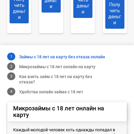
деньг
Полу
чить
деньг
и
чить
деньг
и
деньг
и
и
Займы с 18 лет на карту без отказа онлайн
Микрозаймы с 18 лет онлайн на карту
Как взять займ с 18 лет на карту без
отказа?
Удобства онлайн займа с 18 лет
Микрозаймы с 18 лет онлайн на
карту
Каждый молодой человек хоть однажды попадал в