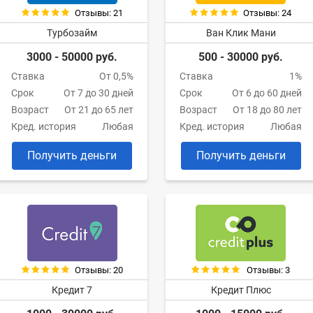
Отзывы: 21
Отзывы: 24
Турбозайм
Ван Клик Мани
3000 - 50000 руб.
500 - 30000 руб.
Ставка
От 0,5%
Ставка
1%
Срок
От 7 до 30 дней
Срок
От 6 до 60 дней
Возраст
От 21 до 65 лет
Возраст
От 18 до 80 лет
Кред. история
Любая
Кред. история
Любая
Получить деньги
Получить деньги
Отзывы: 20
Отзывы: 3
Кредит 7
Кредит Плюс