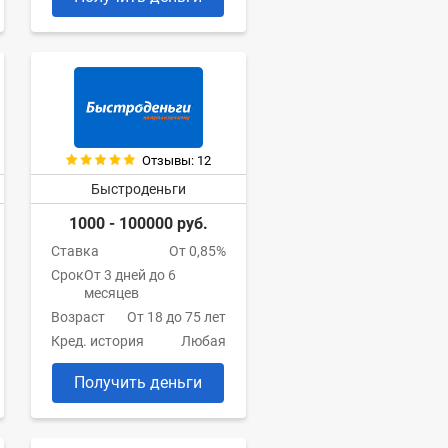
Отзывы: 12
Быстроденьги
1000 - 100000 руб.
Ставка
От 0,85%
Срок
От 3 дней до 6
месяцев
Возраст
От 18 до 75 лет
Кред. история
Любая
Получить деньги