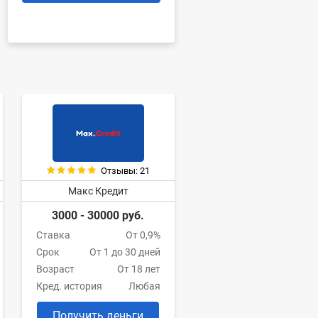
Отзывы: 21
Макс Кредит
3000 - 30000 руб.
Ставка
От 0,9%
Срок
От 1 до 30 дней
Возраст
От 18 лет
Кред. история
Любая
Получить деньги