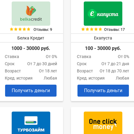
Отзывы: 9
Отзывы: 17
Белка Кредит
Екапуста
1000 - 30000 руб.
100 - 30000 руб.
Ставка
От 0%
Ставка
От 0%
Срок
От 7 до 30 дней
Срок
От 7 до 21 дня
Возраст
От 18 лет
Возраст
От 18 до 70 лет
Кред. история
Любая
Кред. история
Любая
Получить деньги
Получить деньги