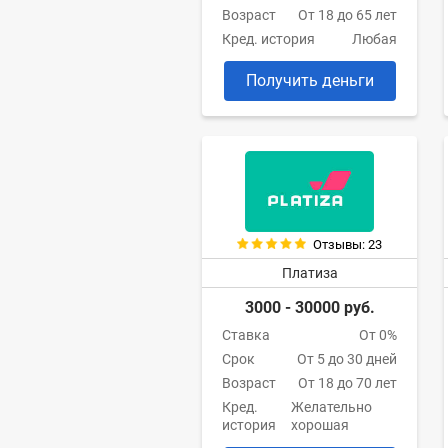
Возраст
От 18 до 65 лет
Кред. история
Любая
Получить деньги
Отзывы: 23
Платиза
3000 - 30000 руб.
Ставка
От 0%
Срок
От 5 до 30 дней
Возраст
От 18 до 70 лет
Кред.
Желательно
история
хорошая