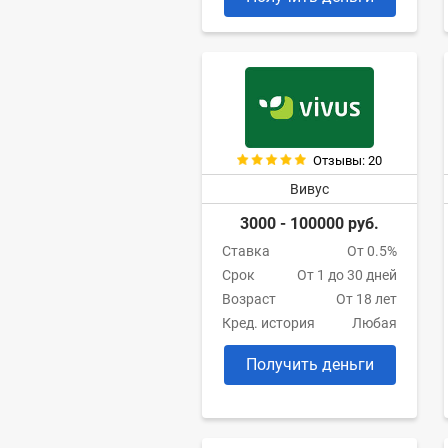
Отзывы: 20
Вивус
3000 - 100000 руб.
Ставка
От 0.5%
Срок
От 1 до 30 дней
Возраст
От 18 лет
Кред. история
Любая
Получить деньги