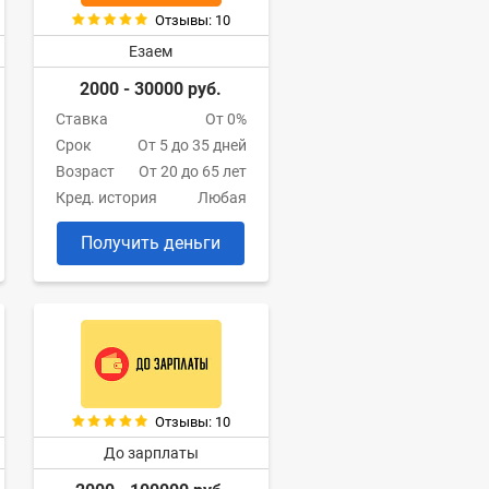
Отзывы: 10
Езаем
2000 - 30000 руб.
Ставка
От 0%
Срок
От 5 до 35 дней
Возраст
От 20 до 65 лет
Кред. история
Любая
Получить деньги
Отзывы: 10
До зарплаты