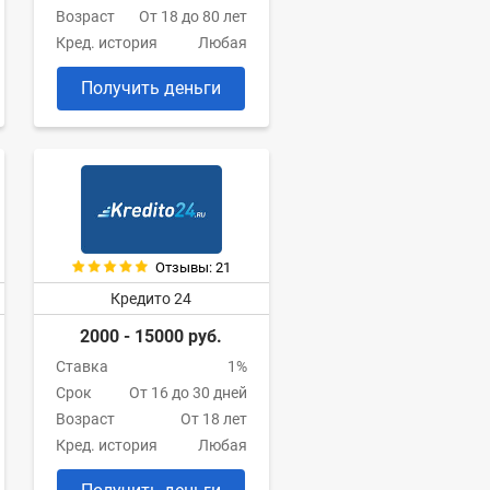
Возраст
От 18 до 80 лет
Кред. история
Любая
Получить деньги
Отзывы: 21
Кредито 24
2000 - 15000 руб.
Ставка
1%
Срок
От 16 до 30 дней
Возраст
От 18 лет
Кред. история
Любая