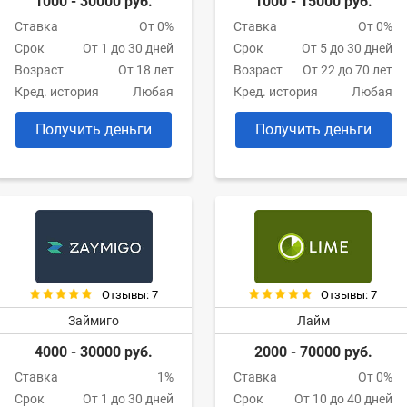
1000 - 30000 руб.
1000 - 15000 руб.
Ставка
От 0%
Ставка
От 0%
Срок
От 1 до 30 дней
Срок
От 5 до 30 дней
Возраст
От 18 лет
Возраст
От 22 до 70 лет
Кред. история
Любая
Кред. история
Любая
Получить деньги
Получить деньги
Отзывы: 7
Отзывы: 7
Займиго
Лайм
4000 - 30000 руб.
2000 - 70000 руб.
Ставка
1%
Ставка
От 0%
Срок
От 1 до 30 дней
Срок
От 10 до 40 дней