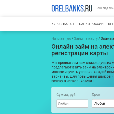
Ваш гид по
КУРСЫ ВАЛЮТ
БАНКИ РОССИИ
КР
На главную
/
Займ на карту
/ Займ н
Онлайн займ на элек
регистрации карты
Мы предлагаем вам список лучших 
предлагают взять займ на электрон
можете изучить условия каждой ком
варианты. Для повышения шансов н
заявку в несколько МФО.
Срок
Сумма, руб.