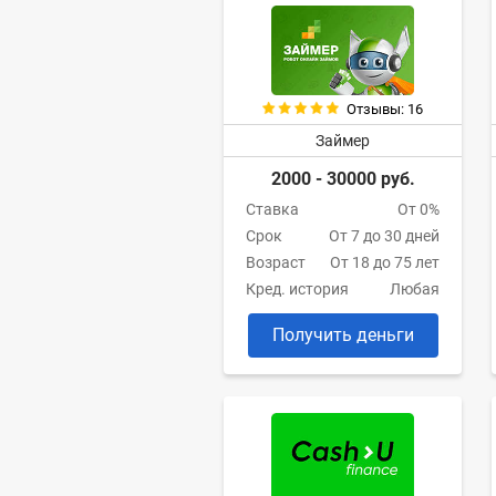
Отзывы: 16
Займер
2000 - 30000 руб.
Ставка
От 0%
Срок
От 7 до 30 дней
Возраст
От 18 до 75 лет
Кред. история
Любая
Получить деньги