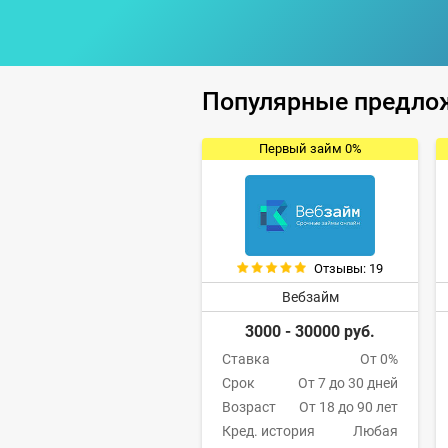
Популярные предло
Первый займ 0%
Отзывы: 19
Вебзайм
3000 - 30000 руб.
Ставка
От 0%
Срок
От 7 до 30 дней
Возраст
От 18 до 90 лет
Кред. история
Любая