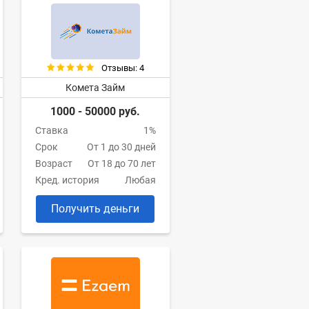
Отзывы: 4
Комета Займ
1000 - 50000 руб.
Ставка
1%
Срок
От 1 до 30 дней
Возраст
От 18 до 70 лет
Кред. история
Любая
Получить деньги