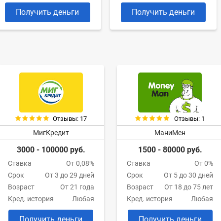
Получить деньги
Получить деньги
Отзывы: 17
Отзывы: 1
МигКредит
МаниМен
3000 - 100000 руб.
1500 - 80000 руб.
Ставка
От 0,08%
Ставка
От 0%
Срок
От 3 до 29 дней
Срок
От 5 до 30 дней
Возраст
От 21 года
Возраст
От 18 до 75 лет
Кред. история
Любая
Кред. история
Любая
Получить деньги
Получить деньги