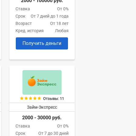
2000 - 100000 руб.
Ставка
От 0%
Срок
От 7 дней до 1 года
Возраст
От 18 лет
Кред. история
Любая
Получить деньги
Отзывы: 11
Займ-Экспресс
2000 - 30000 руб.
Ставка
От 0%
Срок
От 7 до 30 дней