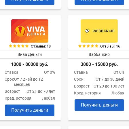
Отзывы: 18
Отзывы: 16
Вива Деньги
Вэббанкир
1000 - 80000 руб.
3000 - 15000 руб.
Ставка
От 0%
Ставка
От 0%
Срок
От 7 дней до 12
Срок
От 7 до 30 дней
месяцев
Возраст
От 20 до 100 лет
Возраст
От 21 до 70 лет
Кред. история
Любая
Кред. история
Любая
Получить деньги
Получить деньги