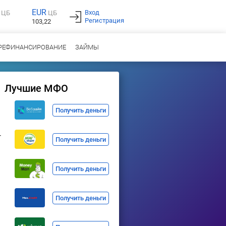
EUR
Вход
ЦБ
ЦБ
Регистрация
103,22
РЕФИНАНСИРОВАНИЕ
ЗАЙМЫ
Лучшие МФО
Получить деньги
т
Получить деньги
Получить деньги
Получить деньги