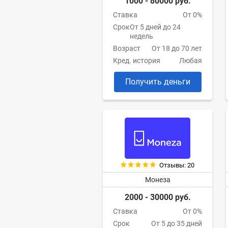
1000 - 80000 руб.
Ставка
От 0%
Срок
От 5 дней до 24
недель
Возраст
От 18 до 70 лет
Кред. история
Любая
Получить деньги
Отзывы: 20
Монеза
2000 - 30000 руб.
Ставка
От 0%
Срок
От 5 до 35 дней