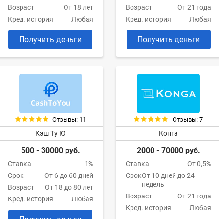
Возраст
От 18 лет
Возраст
От 21 года
Кред. история
Любая
Кред. история
Любая
Получить деньги
Получить деньги
Отзывы: 11
Отзывы: 7
Кэш Ту Ю
Конга
500 - 30000 руб.
2000 - 70000 руб.
Ставка
1%
Ставка
От 0,5%
Срок
От 6 до 60 дней
Срок
От 10 дней до 24
недель
Возраст
От 18 до 80 лет
Возраст
От 21 года
Кред. история
Любая
Кред. история
Любая