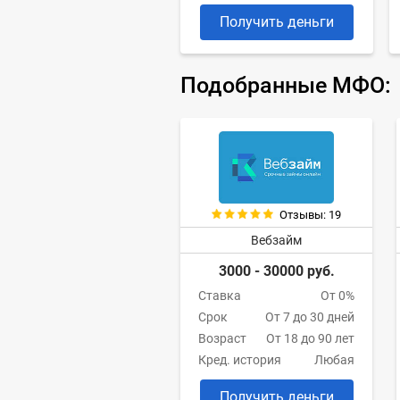
Получить деньги
Подобранные МФО:
Отзывы: 19
Вебзайм
3000 - 30000 руб.
Ставка
От 0%
Срок
От 7 до 30 дней
Возраст
От 18 до 90 лет
Кред. история
Любая
Получить деньги