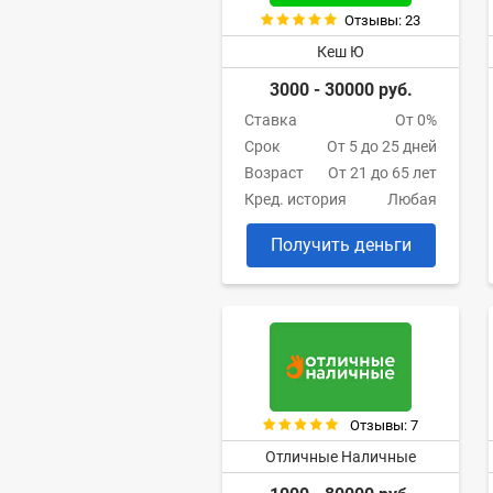
Отзывы: 23
Кеш Ю
3000 - 30000 руб.
Ставка
От 0%
Срок
От 5 до 25 дней
Возраст
От 21 до 65 лет
Кред. история
Любая
Получить деньги
Отзывы: 7
Отличные Наличные