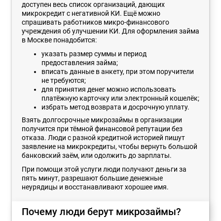
доступен весь список организаций, дающих
микрокредит с негативной КИ. Ещё можно
спрашивать работников микро-финансового
учреждения об улучшении КИ. Для оформления займа
в Москве понадобится:
указать размер суммы и период
предоставления займа;
вписать данные в анкету, при этом поручители
не требуются;
для принятия денег можно использовать
платёжную карточку или электронный кошелёк;
избрать метод возврата и досрочную уплату.
Взять долгосрочные микрозаймы в организации
получится при тёмной финансовой репутации без
отказа. Люди с разной кредитной историей пишут
заявление на микрокредиты, чтобы вернуть большой
банковский заём, или одолжить до зарплаты.
При помощи этой услуги люди получают деньги за
пять минут, разрешают большие денежные
неурядицы и восстанавливают хорошее имя.
Почему люди берут микрозаймы?