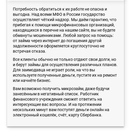
Потребность обратиться к их работе не опасна и
выгодна. Над всеми МФО в России государство
осуществляет чёткий надзор. Мы даём гарантию, что
прибегая к помощи микрофинансовых организаций,
находящихся в перечне на нашем сайте, вы не будете
обмануты мошенниками. Любой запрос на помощь:
от займа через интернет до погашения другой
задолженности оформляется круглосуточно не
встречая отказа.
Все клиенты обычно не только отдают свои долги, но
и берут займы для осуществления различных планов.
Для заимодавца не играет роли, на что вы
используете полученные деньги, пустите их на ремонт
или начнёте бизнес.
Вам возможно получить микрозайм, даже будучи
занесённым в негативный список. Работник
финансового учреждения сможет ответить на
интересующие вас вопросы. И на протяжении
нескольких минут вам поступят деньги онлайн на
электронный кошелёк, счёт, карту Сбербанка.