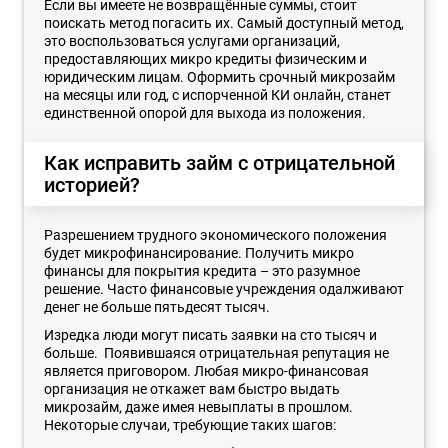
Если вы имеете не возвращённые суммы, стоит
поискать метод погасить их. Самый доступный метод,
это воспользоваться услугами организаций,
предоставляющих микро кредиты физическим и
юридическим лицам. Оформить срочный микрозайм
на месяцы или год, с испорченной КИ онлайн, станет
единственной опорой для выхода из положения.
Как исправить займ с отрицательной
историей?
Разрешением трудного экономического положения
будет микрофинансирование. Получить микро
финансы для покрытия кредита – это разумное
решение. Часто финансовые учреждения одалживают
денег не больше пятьдесят тысяч.
Изредка люди могут писать заявки на сто тысяч и
больше. Появившаяся отрицательная репутация не
является приговором. Любая микро-финансовая
организация не откажет вам быстро выдать
микрозайм, даже имея невыплаты в прошлом.
Некоторые случаи, требующие таких шагов: