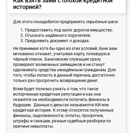
Как взять займ с плохой кредитной
историей?
Для этого понадобится предпринять серьёзные шаги:
Предоставить под залог дорогое имущество.
Отыскать надёжного поручителя.
Предъявить документ о доходах.
Не принимая хотя бы одно из этих условий, банк вам
мгновенно откажет, учитывая карту, попавшую в
чёрный список. Банковские служащие сразу
проверяют возможных заёмщиков и не станут
одалживать средства ненадёжным гражданам. Для
того, чтобы попасть в данный перечень достаточно
только раз просрочить возвращение денег.
Всем будет полезно узнать о том, что такое
испорченная кредитная репутация и как она
скажется на необходимости получить финансы в
будущем. Данные о деньгах называются КИ или
кредитная история. К этому относятся полученные
финансы, задолженности, оплаты, просрочки,
штрафы и санкции, разные судебные разборки по
причине невыплаты.