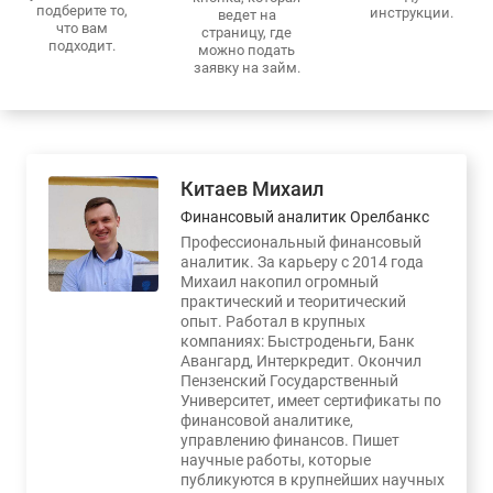
подберите то,
инструкции.
ведет на
что вам
страницу, где
подходит.
можно подать
заявку на займ.
Китаев Михаил
Финансовый аналитик Орелбанкс
Профессиональный финансовый
аналитик. За карьеру с 2014 года
Михаил накопил огромный
практический и теоритический
опыт. Работал в крупных
компаниях: Быстроденьги, Банк
Авангард, Интеркредит. Окончил
Пензенский Государственный
Университет, имеет сертификаты по
финансовой аналитике,
управлению финансов. Пишет
научные работы, которые
публикуются в крупнейших научных