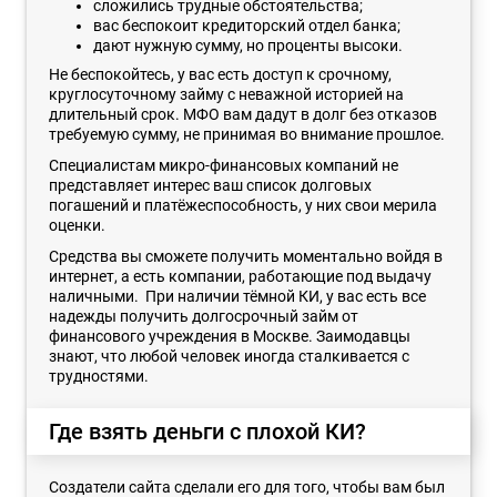
сложились трудные обстоятельства;
вас беспокоит кредиторский отдел банка;
дают нужную сумму, но проценты высоки.
Не беспокойтесь, у вас есть доступ к срочному,
круглосуточному займу с неважной историей на
длительный срок. МФО вам дадут в долг без отказов
требуемую сумму, не принимая во внимание прошлое.
Специалистам микро-финансовых компаний не
представляет интерес ваш список долговых
погашений и платёжеспособность, у них свои мерила
оценки.
Средства вы сможете получить моментально войдя в
интернет, а есть компании, работающие под выдачу
наличными. При наличии тёмной КИ, у вас есть все
надежды получить долгосрочный займ от
финансового учреждения в Москве. Заимодавцы
знают, что любой человек иногда сталкивается с
трудностями.
Где взять деньги с плохой КИ?
Создатели сайта сделали его для того, чтобы вам был