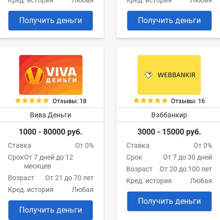
Кред. история
Любая
Кред. история
Любая
Получить деньги
Получить деньги
Отзывы: 18
Отзывы: 16
Вива Деньги
Вэббанкир
1000 - 80000 руб.
3000 - 15000 руб.
Ставка
От 0%
Ставка
От 0%
Срок
От 7 дней до 12
Срок
От 7 до 30 дней
месяцев
Возраст
От 20 до 100 лет
Возраст
От 21 до 70 лет
Кред. история
Любая
Кред. история
Любая
Получить деньги
Получить деньги