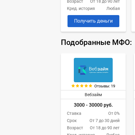
Возраст
От 18 до 90 лет
Кред. история
Любая
Получить деньги
Подобранные МФО:
Отзывы: 19
Вебзайм
3000 - 30000 руб.
Ставка
От 0%
Срок
От 7 до 30 дней
Возраст
От 18 до 90 лет