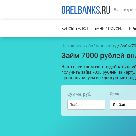
Ваш гид по
КУРСЫ ВАЛЮТ
БАНКИ РОССИИ
КР
На главную
/
Займ на карту
/ Займ 7
Займ 7000 рублей он
Наш сервис поможет подобрать наиб
получить займ 7000 рублей на карту,
проанализируем все доступные про
Срок
Сумма, руб.