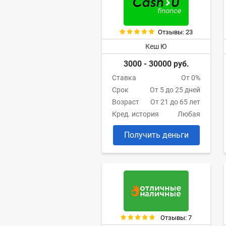
Отзывы: 23
Кеш Ю
3000 - 30000 руб.
Ставка
От 0%
Срок
От 5 до 25 дней
Возраст
От 21 до 65 лет
Кред. история
Любая
Получить деньги
Отзывы: 7