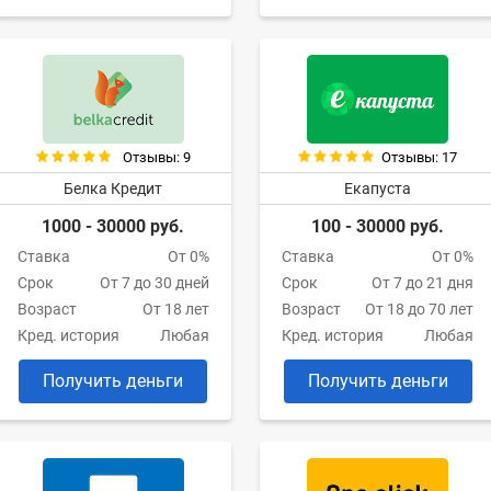
Отзывы: 9
Отзывы: 17
Белка Кредит
Екапуста
1000 - 30000 руб.
100 - 30000 руб.
Ставка
От 0%
Ставка
От 0%
Срок
От 7 до 30 дней
Срок
От 7 до 21 дня
Возраст
От 18 лет
Возраст
От 18 до 70 лет
Кред. история
Любая
Кред. история
Любая
Получить деньги
Получить деньги