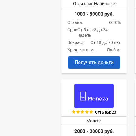
Отличные Наличные
1000 - 80000 руб.
Ставка
От 0%
Срок
От 5 дней до 24
недель
Возраст
От 18 до 70 лет
Кред. история
Любая
Получить деньги
Отзывы: 20
Монеза
2000 - 30000 руб.