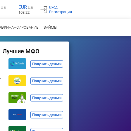
EUR
Вход
ЦБ
ЦБ
Регистрация
103,22
РЕФИНАНСИРОВАНИЕ
ЗАЙМЫ
Лучшие МФО
Получить деньги
т
Получить деньги
Получить деньги
Получить деньги