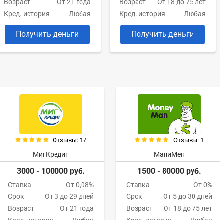
Возраст
От 21 года
Возраст
От 18 до 75 лет
Кред. история
Любая
Кред. история
Любая
Получить деньги
Получить деньги
Отзывы: 17
Отзывы: 1
МигКредит
МаниМен
3000 - 100000 руб.
1500 - 80000 руб.
Ставка
От 0,08%
Ставка
От 0%
Срок
От 3 до 29 дней
Срок
От 5 до 30 дней
Возраст
От 21 года
Возраст
От 18 до 75 лет