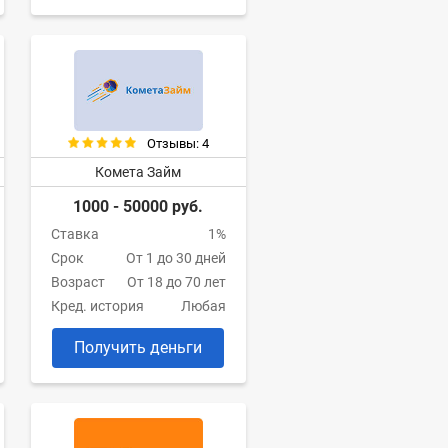
Отзывы: 4
Комета Займ
1000 - 50000 руб.
Ставка
1%
Срок
От 1 до 30 дней
Возраст
От 18 до 70 лет
Кред. история
Любая
Получить деньги