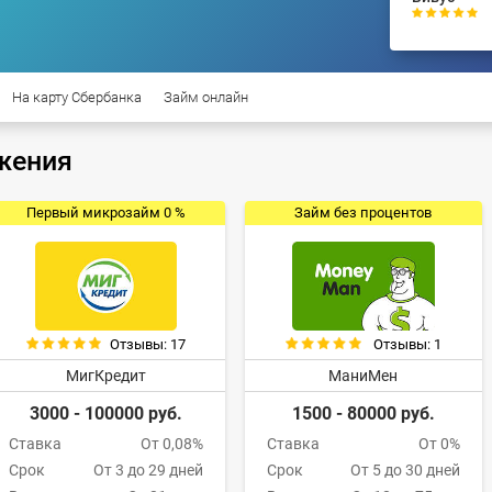
На карту Сбербанка
Займ онлайн
жения
Первый микрозайм 0 %
Займ без процентов
Отзывы: 17
Отзывы: 1
МигКредит
МаниМен
3000 - 100000 руб.
1500 - 80000 руб.
Ставка
От 0,08%
Ставка
От 0%
Срок
От 3 до 29 дней
Срок
От 5 до 30 дней