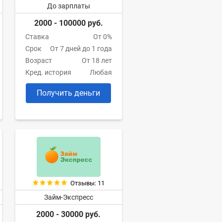
До зарплаты
2000 - 100000 руб.
Ставка
От 0%
Срок
От 7 дней до 1 года
Возраст
От 18 лет
Кред. история
Любая
Получить деньги
Отзывы: 11
Займ-Экспресс
2000 - 30000 руб.