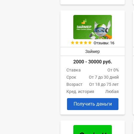
Отзывы: 16
Займер
2000 - 30000 руб.
Ставка
От 0%
Срок
От 7 до 30 дней
Возраст
От 18 до 75 лет
Кред. история
Любая
Получить деньги