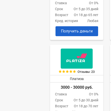
Ставка
От 0%
Срок
От 5 до 35 дней
Возраст
От 18 до 65 лет
Кред. история
Любая
Получить деньги
Отзывы: 23
Платиза
3000 - 30000 руб.
Ставка
От 0%
Срок
От 5 до 30 дней
Возраст
От 18 до 70 лет