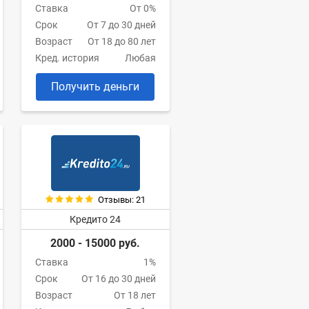
Ставка
От 0%
Срок
От 7 до 30 дней
Возраст
От 18 до 80 лет
Кред. история
Любая
Получить деньги
Отзывы: 21
Кредито 24
2000 - 15000 руб.
Ставка
1%
Срок
От 16 до 30 дней
Возраст
От 18 лет