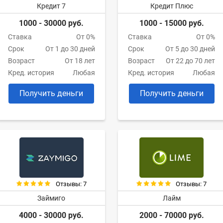
Кредит 7
Кредит Плюс
1000 - 30000 руб.
1000 - 15000 руб.
Ставка
От 0%
Ставка
От 0%
Срок
От 1 до 30 дней
Срок
От 5 до 30 дней
Возраст
От 18 лет
Возраст
От 22 до 70 лет
Кред. история
Любая
Кред. история
Любая
Получить деньги
Получить деньги
Отзывы: 7
Отзывы: 7
Займиго
Лайм
4000 - 30000 руб.
2000 - 70000 руб.