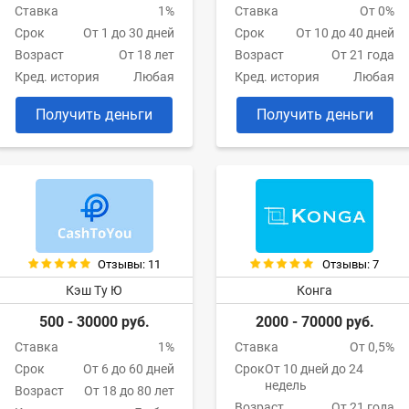
Ставка
1%
Ставка
От 0%
Срок
От 1 до 30 дней
Срок
От 10 до 40 дней
Возраст
От 18 лет
Возраст
От 21 года
Кред. история
Любая
Кред. история
Любая
Получить деньги
Получить деньги
Отзывы: 11
Отзывы: 7
Кэш Ту Ю
Конга
500 - 30000 руб.
2000 - 70000 руб.
Ставка
1%
Ставка
От 0,5%
Срок
От 6 до 60 дней
Срок
От 10 дней до 24
недель
Возраст
От 18 до 80 лет
Возраст
От 21 года