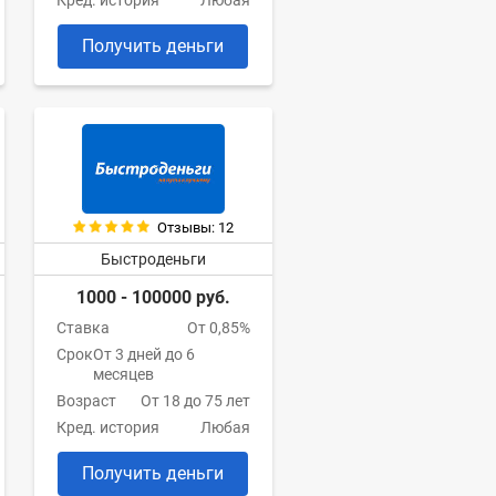
Кред. история
Любая
Получить деньги
Отзывы: 12
Быстроденьги
1000 - 100000 руб.
Ставка
От 0,85%
Срок
От 3 дней до 6
месяцев
Возраст
От 18 до 75 лет
Кред. история
Любая
Получить деньги