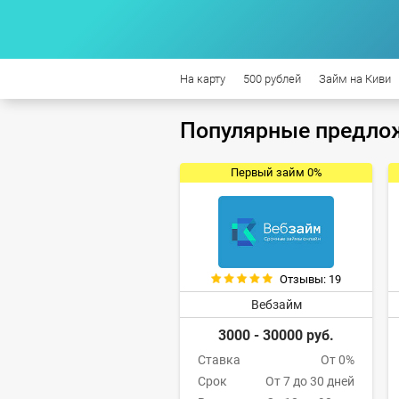
На карту
500 рублей
Займ на Киви
Популярные предло
Первый займ 0%
Отзывы: 19
Вебзайм
3000 - 30000 руб.
Ставка
От 0%
Срок
От 7 до 30 дней