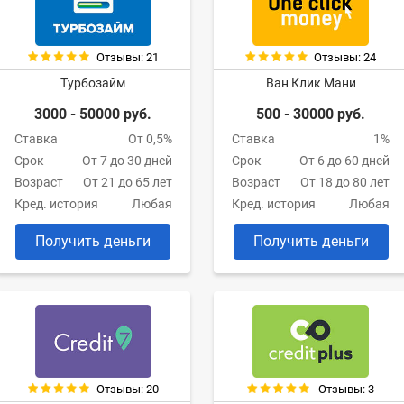
Отзывы: 21
Отзывы: 24
Турбозайм
Ван Клик Мани
3000 - 50000 руб.
500 - 30000 руб.
Ставка
От 0,5%
Ставка
1%
Срок
От 7 до 30 дней
Срок
От 6 до 60 дней
Возраст
От 21 до 65 лет
Возраст
От 18 до 80 лет
Кред. история
Любая
Кред. история
Любая
Получить деньги
Получить деньги
Отзывы: 20
Отзывы: 3