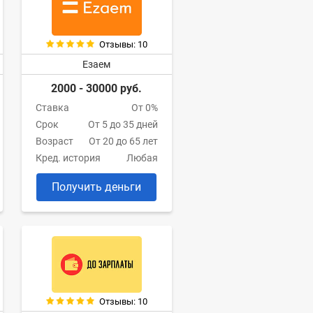
Отзывы: 10
Езаем
2000 - 30000 руб.
Ставка
От 0%
Срок
От 5 до 35 дней
Возраст
От 20 до 65 лет
Кред. история
Любая
Получить деньги
Отзывы: 10