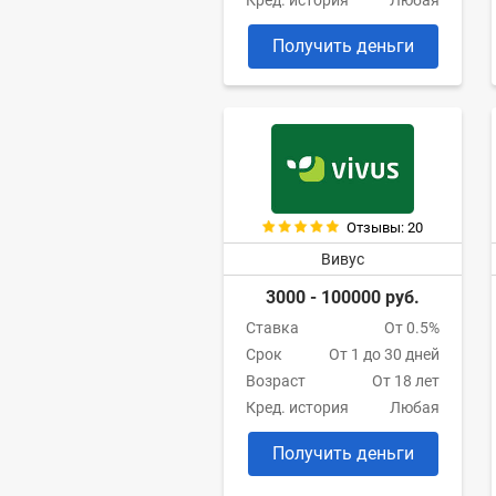
Кред. история
Любая
Получить деньги
Отзывы: 20
Вивус
3000 - 100000 руб.
Ставка
От 0.5%
Срок
От 1 до 30 дней
Возраст
От 18 лет
Кред. история
Любая
Получить деньги