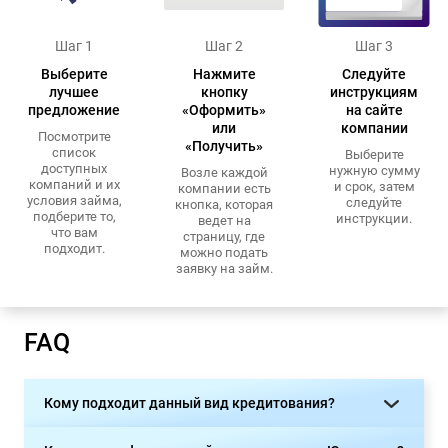
Шаг 1
Шаг 2
Шаг 3
Выберите
Нажмите
Следуйте
лучшее
кнопку
инструкциям
предложение
«Оформить»
на сайте
или
компании
Посмотрите
«Получить»
список
Выберите
доступных
нужную сумму
Возле каждой
компаний и их
и срок, затем
компании есть
условия займа,
следуйте
кнопка, которая
подберите то,
инструкции.
ведет на
что вам
страницу, где
подходит.
можно подать
заявку на займ.
FAQ
Кому подходит данный вид кредитования?