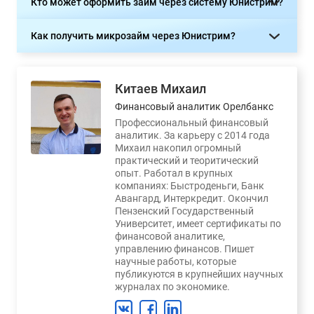
Кто может оформить займ через систему Юнистрим?
Как получить микрозайм через Юнистрим?
Китаев Михаил
Финансовый аналитик Орелбанкс
Профессиональный финансовый
аналитик. За карьеру с 2014 года
Михаил накопил огромный
практический и теоритический
опыт. Работал в крупных
компаниях: Быстроденьги, Банк
Авангард, Интеркредит. Окончил
Пензенский Государственный
Университет, имеет сертификаты по
финансовой аналитике,
управлению финансов. Пишет
научные работы, которые
публикуются в крупнейших научных
журналах по экономике.