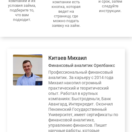
компаний и их
и срок, затем
компании есть
условия займа,
следуйте
кнопка, которая
подберите то,
инструкции.
ведет на
что вам
страницу, где
подходит.
можно подать
заявку на займ.
Китаев Михаил
Финансовый аналитик Орелбанкс
Профессиональный финансовый
аналитик. За карьеру с 2014 года
Михаил накопил огромный
практический и теоритический
опыт. Работал в крупных
компаниях: Быстроденьги, Банк
Авангард, Интеркредит. Окончил
Пензенский Государственный
Университет, имеет сертификаты по
финансовой аналитике,
управлению финансов. Пишет
научные работы, которые