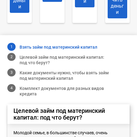
деньг
и
деньг
и
и
Взять займ под материнский капитал
Целевой займ под материнский капитал:
под что берут?
Какие документы нужно, чтобы взять займ
под материнский капитал
Комплект документов для разных видов
кредита
Целевой займ под материнский
капитал: под что берут?
Молодой семье, в большинстве случаев, очень