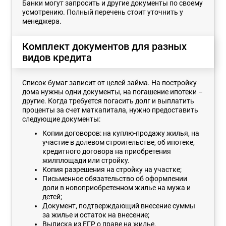
Банки могут запросить и другие документы по своему
усмотрению. Полный перечень стоит уточнить у
менеджера.
Комплект документов для разных
видов кредита
Список бумаг зависит от целей займа. На постройку
дома нужны одни документы, на погашение ипотеки –
другие. Когда требуется погасить долг и выплатить
проценты за счет маткапитала, нужно предоставить
следующие документы:
Копии договоров: на куплю-продажу жилья, на
участие в долевом строительстве, об ипотеке,
кредитного договора на приобретения
жилплощади или стройку.
Копия разрешения на стройку на участке;
Письменное обязательство об оформлении
доли в новоприобретенном жилье на мужа и
детей;
Документ, подтверждающий внесение суммы
за жилье и остаток на внесение;
Выписка из ЕГР о праве на жилье.