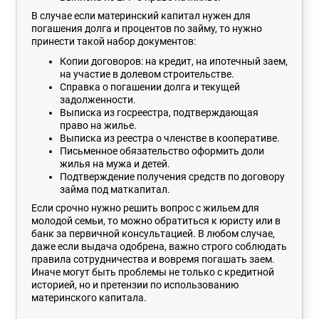
В случае если материнский капитал нужен для
погашения долга и процентов по займу, то нужно
принести такой набор документов:
Копии договоров: на кредит, на ипотечный заем,
на участие в долевом строительстве.
Справка о погашении долга и текущей
задолженности.
Выписка из госреестра, подтверждающая
право на жилье.
Выписка из реестра о членстве в кооперативе.
Письменное обязательство оформить доли
жилья на мужа и детей.
Подтверждение получения средств по договору
займа под маткапитал.
Если срочно нужно решить вопрос с жильем для
молодой семьи, то можно обратиться к юристу или в
банк за первичной консультацией. В любом случае,
даже если выдача одобрена, важно строго соблюдать
правила сотрудничества и вовремя погашать заем.
Иначе могут быть проблемы не только с кредитной
историей, но и претензии по использованию
материнского капитала.